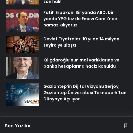
son hali!
Fatih Erbakan: Bir yanda ABD, bir
yanda YPG biz de Emevi Camii’nde
namaz kılıyoruz
Devlet Tiyatroları 10 yılda 14 milyon
seyirciye ulaştı
Kılıçdaroğlu’nun mal varlıklarına ve
banka hesaplarına haciz konuldu
Gaziantep’in Dijital Vizyonu Serjoy,
Gaziantep Üniversitesi Teknopark’tan
Dünyaya Açılıyor
Son Yazılar