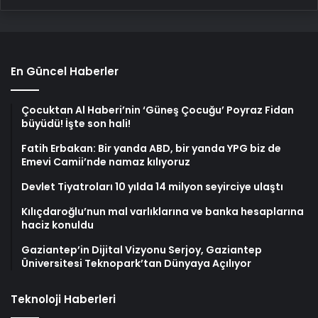
En Güncel Haberler
Çocuktan Al Haberi’nin ‘Güneş Çocuğu’ Poyraz Fidan
büyüdü! İşte son hali!
Fatih Erbakan: Bir yanda ABD, bir yanda YPG biz de
Emevi Camii’nde namaz kılıyoruz
Devlet Tiyatroları 10 yılda 14 milyon seyirciye ulaştı
Kılıçdaroğlu’nun mal varlıklarına ve banka hesaplarına
haciz konuldu
Gaziantep’in Dijital Vizyonu Serjoy, Gaziantep
Üniversitesi Teknopark’tan Dünyaya Açılıyor
Teknoloji Haberleri