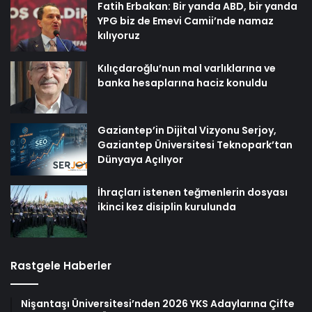
Fatih Erbakan: Bir yanda ABD, bir yanda
YPG biz de Emevi Camii’nde namaz
kılıyoruz
Kılıçdaroğlu’nun mal varlıklarına ve
banka hesaplarına haciz konuldu
Gaziantep’in Dijital Vizyonu Serjoy,
Gaziantep Üniversitesi Teknopark’tan
Dünyaya Açılıyor
İhraçları istenen teğmenlerin dosyası
ikinci kez disiplin kurulunda
Rastgele Haberler
Nişantaşı Üniversitesi’nden 2026 YKS Adaylarına Çifte