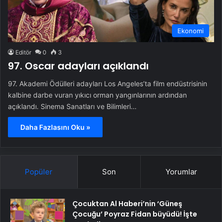
Ekonomi
Editör
0
3
97. Oscar adayları açıklandı
97. Akademi Ödülleri adayları Los Angeles’ta film endüstrisinin
kalbine darbe vuran yıkıcı orman yangınlarının ardından
açıklandı. Sinema Sanatları ve Bilimleri…
Daha Fazlasını Oku »
Popüler
Son
Yorumlar
Çocuktan Al Haberi’nin ‘Güneş
Çocuğu’ Poyraz Fidan büyüdü! İşte