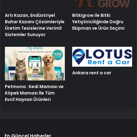
Artı Kazan, Endüstriyel
Bitkigrow ile Bitki
Buhar Kazanı Çözümleriyle
Yetiştiriciliğinde Doğru
Üretim Tesislerine Verimli
Ekipman ve Ürün Seçimi
Sistemler Sunuyor
Ankara rent a car
Petmona : Kedi Maması ve
Köpek Maması İle Tüm
Evcil Hayvan Ürünleri
En Güncel Haberler