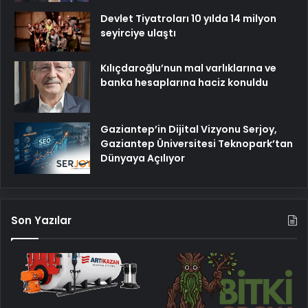
Devlet Tiyatroları 10 yılda 14 milyon
seyirciye ulaştı
Kılıçdaroğlu’nun mal varlıklarına ve
banka hesaplarına haciz konuldu
Gaziantep’in Dijital Vizyonu Serjoy,
Gaziantep Üniversitesi Teknopark’tan
Dünyaya Açılıyor
Son Yazılar