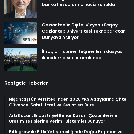
banka hesaplarına haciz konuldu
Gaziantep’in Dijital Vizyonu Serjoy,
Gaziantep Üniversitesi Teknopark’tan
Dünyaya Açılıyor
İhraçları istenen teğmenlerin dosyası
ikinci kez disiplin kurulunda
Rastgele Haberler
Nişantaşı Üniversitesi’nden 2026 YKS Adaylarına Çifte
Güvence: Sabit Ücret ve Kesintisiz Burs
Artı Kazan, Endüstriyel Buhar Kazanı Çözümleriyle
Üretim Tesislerine Verimli Sistemler Sunuyor
Bitkigrow ile Bitki Yetiştiriciliğinde Doğru Ekipman ve