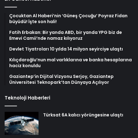
Çocuktan Al Haberi’nin ‘Güneş Çocuğu’ Poyraz Fidan
büyüdü! İşte son hali!
Fatih Erbakan: Bir yanda ABD, bir yanda YPG biz de
Emevi Camii’nde namaz kılıyoruz
Devlet Tiyatroları 10 yılda 14 milyon seyirciye ulaştı
Kılıçdaroğlu’nun mal varlıklarına ve banka hesaplarına
haciz konuldu
Gaziantep’in Dijital Vizyonu Serjoy, Gaziantep
Üniversitesi Teknopark’tan Dünyaya Açılıyor
Teknoloji Haberleri
Türksat 6A kalıcı yörüngesine ulaştı