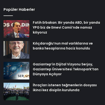
Popüler Haberler
Fatih Erbakan: Bir yanda ABD, bir yanda
YPG biz de Emevi Camii’nde namaz
kılıyoruz
Kılıçdaroğlu’nun mal varlıklarına ve
banka hesaplarına haciz konuldu
Gaziantep’in Dijital Vizyonu Serjoy,
Gaziantep Üniversitesi Teknopark’tan
Dünyaya Açılıyor
İhraçları istenen teğmenlerin dosyası
ikinci kez disiplin kurulunda