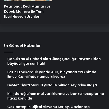
Petmona : Kedi Maması ve
Köpek Maması İle Tüm
Evcil Hayvan Ürünleri
En Güncel Haberler
Çocuktan Al Haberi’nin ‘Güneş Çocuğu’ Poyraz Fidan
büyüdü! İşte son hali!
Fatih Erbakan: Bir yanda ABD, bir yanda YPG biz de
Emevi Camii’nde namaz kılıyoruz
Devlet Tiyatroları 10 yılda 14 milyon seyirciye ulaştı
Kılıçdaroğlu’nun mal varlıklarına ve banka hesaplarına
haciz konuldu
Gaziantep’in Dijital Vizyonu Serjoy, Gaziantep