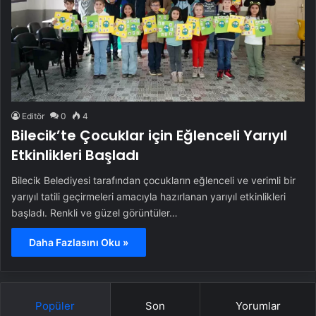
Editör
0
4
Bilecik’te Çocuklar için Eğlenceli Yarıyıl
Etkinlikleri Başladı
Bilecik Belediyesi tarafından çocukların eğlenceli ve verimli bir
yarıyıl tatili geçirmeleri amacıyla hazırlanan yarıyıl etkinlikleri
başladı. Renkli ve güzel görüntüler…
Daha Fazlasını Oku »
Popüler
Son
Yorumlar