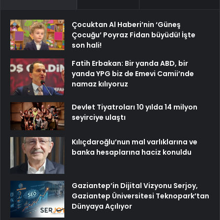
Çocuktan Al Haberi’nin ‘Güneş
Çocuğu’ Poyraz Fidan büyüdü! İşte
son hali!
Fatih Erbakan: Bir yanda ABD, bir
yanda YPG biz de Emevi Camii’nde
namaz kılıyoruz
Devlet Tiyatroları 10 yılda 14 milyon
seyirciye ulaştı
Kılıçdaroğlu’nun mal varlıklarına ve
banka hesaplarına haciz konuldu
Gaziantep’in Dijital Vizyonu Serjoy,
Gaziantep Üniversitesi Teknopark’tan
Dünyaya Açılıyor