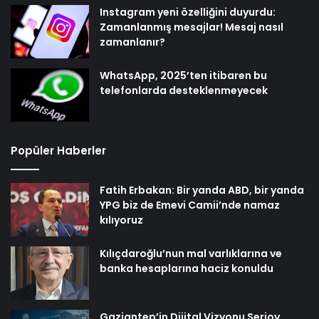
Instagram yeni özelliğini duyurdu:
Zamanlanmış mesajlar! Mesaj nasıl
zamanlanır?
WhatsApp, 2025’ten itibaren bu
telefonlarda desteklenmeyecek
Popüler Haberler
Fatih Erbakan: Bir yanda ABD, bir yanda
YPG biz de Emevi Camii’nde namaz
kılıyoruz
Kılıçdaroğlu’nun mal varlıklarına ve
banka hesaplarına haciz konuldu
Gaziantep’in Dijital Vizyonu Serjoy,