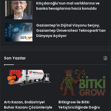
Kılıçdaroğlu’nun mal varlıklarına ve
banka hesaplarına haciz konuldu
Gaziantep’in Dijital Vizyonu Serjoy,
Gaziantep Üniversitesi Teknopark’tan
Dünyaya Açılıyor
Son Yazılar
Artı Kazan, Endüstriyel
Bitkigrow ile Bitki
Buhar Kazanı Çözümleriyle
Yetiştiriciliğinde Doğru