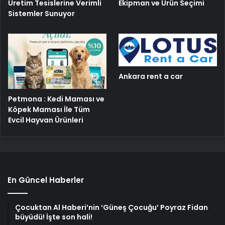
Üretim Tesislerine Verimli
Ekipman ve Ürün Seçimi
Sistemler Sunuyor
Ankara rent a car
Petmona : Kedi Maması ve
Köpek Maması İle Tüm
Evcil Hayvan Ürünleri
En Güncel Haberler
Çocuktan Al Haberi’nin ‘Güneş Çocuğu’ Poyraz Fidan
büyüdü! İşte son hali!