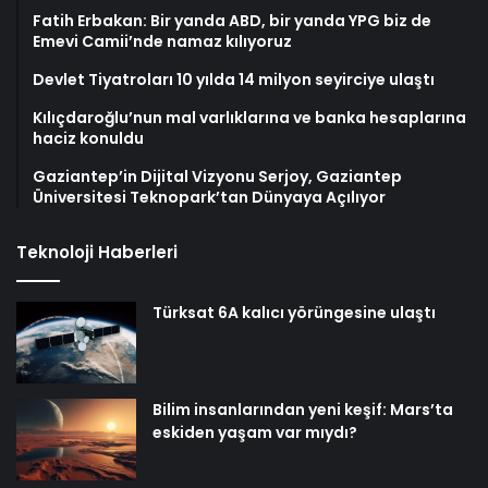
Fatih Erbakan: Bir yanda ABD, bir yanda YPG biz de
Emevi Camii’nde namaz kılıyoruz
Devlet Tiyatroları 10 yılda 14 milyon seyirciye ulaştı
Kılıçdaroğlu’nun mal varlıklarına ve banka hesaplarına
haciz konuldu
Gaziantep’in Dijital Vizyonu Serjoy, Gaziantep
Üniversitesi Teknopark’tan Dünyaya Açılıyor
Teknoloji Haberleri
Türksat 6A kalıcı yörüngesine ulaştı
Bilim insanlarından yeni keşif: Mars’ta
eskiden yaşam var mıydı?