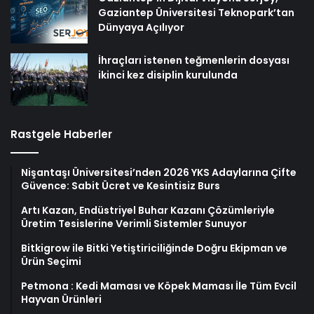
Gaziantep Üniversitesi Teknopark’tan
Dünyaya Açılıyor
İhraçları istenen teğmenlerin dosyası
ikinci kez disiplin kurulunda
Rastgele Haberler
Nişantaşı Üniversitesi’nden 2026 YKS Adaylarına Çifte
Güvence: Sabit Ücret ve Kesintisiz Burs
Artı Kazan, Endüstriyel Buhar Kazanı Çözümleriyle
Üretim Tesislerine Verimli Sistemler Sunuyor
Bitkigrow ile Bitki Yetiştiriciliğinde Doğru Ekipman ve
Ürün Seçimi
Petmona : Kedi Maması ve Köpek Maması İle Tüm Evcil
Hayvan Ürünleri