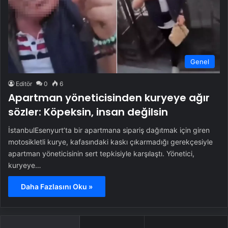
Genel
Editör
0
6
Apartman yöneticisinden kuryeye ağır
sözler: Köpeksin, insan değilsin
İstanbulEsenyurt’ta bir apartmana sipariş dağıtmak için giren
motosikletli kurye, kafasındaki kaskı çıkarmadığı gerekçesiyle
apartman yöneticisinin sert tepkisiyle karşılaştı. Yönetici,
kuryeye…
Daha Fazlasını Oku »