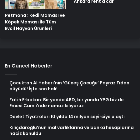
Ankara rent a car
Petmona : Kedi Maması ve
Köpek Maması İle Tüm
Evcil Hayvan Ürünleri
En Güncel Haberler
Çocuktan Al Haberi’nin ‘Güneş Çocuğu’ Poyraz Fidan
büyüdü! İşte son hali!
Fatih Erbakan: Bir yanda ABD, bir yanda YPG biz de
Emevi Camii’nde namaz kılıyoruz
Devlet Tiyatroları 10 yılda 14 milyon seyirciye ulaştı
Kılıçdaroğlu’nun mal varlıklarına ve banka hesaplarına
haciz konuldu