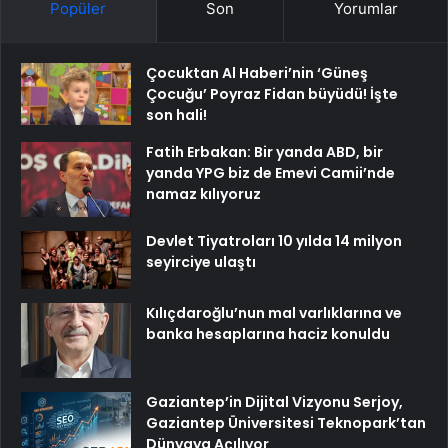
Popüler
Son
Yorumlar
Çocuktan Al Haberi’nin ‘Güneş
Çocuğu’ Poyraz Fidan büyüdü! İşte
son hali!
Fatih Erbakan: Bir yanda ABD, bir
yanda YPG biz de Emevi Camii’nde
namaz kılıyoruz
Devlet Tiyatroları 10 yılda 14 milyon
seyirciye ulaştı
Kılıçdaroğlu’nun mal varlıklarına ve
banka hesaplarına haciz konuldu
Gaziantep’in Dijital Vizyonu Serjoy,
Gaziantep Üniversitesi Teknopark’tan
Dünyaya Açılıyor