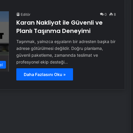
Editör
0
8
Karan Nakliyat ile Güvenli ve
Planlı Taşınma Deneyimi
Taşınmak, yalnızca eşyaların bir adresten başka bir
adrese götürülmesi değildir. Doğru planlama,
güvenli paketleme, zamanında teslimat ve
profesyonel ekip desteği…
el
Daha Fazlasını Oku »