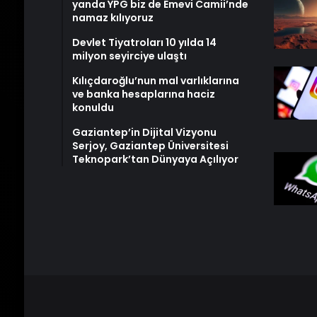
yanda YPG biz de Emevi Camii’nde
namaz kılıyoruz
Devlet Tiyatroları 10 yılda 14
milyon seyirciye ulaştı
Kılıçdaroğlu’nun mal varlıklarına
ve banka hesaplarına haciz
konuldu
Gaziantep’in Dijital Vizyonu
Serjoy, Gaziantep Üniversitesi
Teknopark’tan Dünyaya Açılıyor