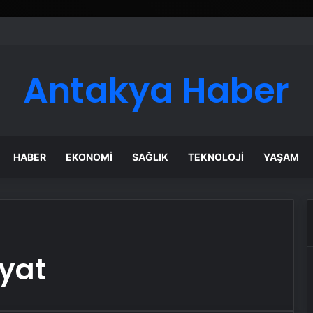
Antakya Haber
HABER
EKONOMI
SAĞLIK
TEKNOLOJI
YAŞAM
yat