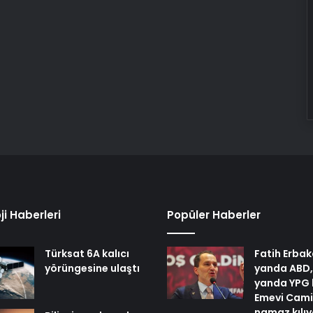
ji Haberleri
Popüler Haberler
Türksat 6A kalıcı
Fatih Erbak
yörüngesine ulaştı
yanda ABD,
yanda YPG 
Emevi Cami
namaz kılı