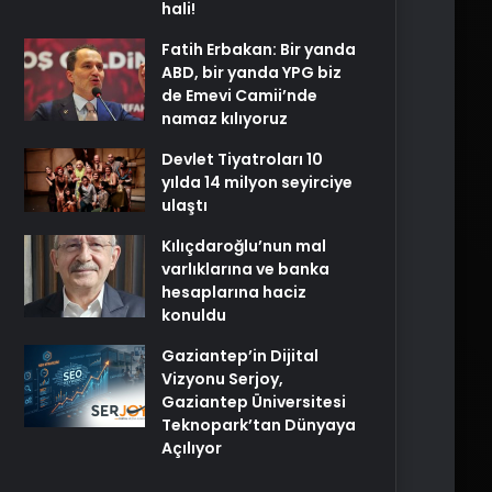
hali!
Fatih Erbakan: Bir yanda
ABD, bir yanda YPG biz
de Emevi Camii’nde
namaz kılıyoruz
Devlet Tiyatroları 10
yılda 14 milyon seyirciye
ulaştı
Kılıçdaroğlu’nun mal
varlıklarına ve banka
hesaplarına haciz
konuldu
Gaziantep’in Dijital
Vizyonu Serjoy,
Gaziantep Üniversitesi
Teknopark’tan Dünyaya
Açılıyor