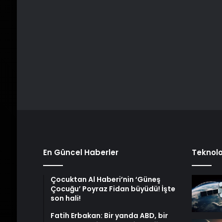
En Güncel Haberler
Teknolo
Çocuktan Al Haberi’nin ‘Güneş
Çocuğu’ Poyraz Fidan büyüdü! İşte
son hali!
Fatih Erbakan: Bir yanda ABD, bir