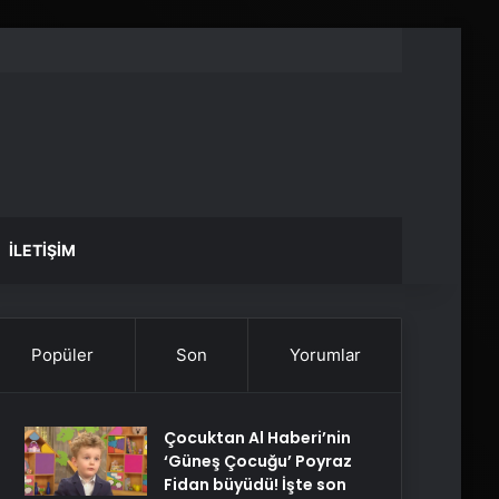
İLETIŞIM
Popüler
Son
Yorumlar
Çocuktan Al Haberi’nin
‘Güneş Çocuğu’ Poyraz
Fidan büyüdü! İşte son