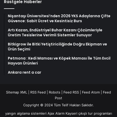
Rastgele Haberler
Nişantaşı Üniversitesi’nden 2026 YKS Adaylarına Çifte
Güvence: Sabit Ücret ve Kesintisiz Burs
Artı Kazan, Endüstriyel Buhar Kazanı Çözümleriyle
Üretim Tesislerine Verimli Sistemler Sunuyor
Bitkigrow ile Bitki Yetiştiriciliğinde Doğru Ekipman ve
Ürün Seçimi
Petmona : Kedi Maması ve Köpek Maması İle Tüm Evcil
Hayvan Ürünleri
Ankara rent a car
Sitemap XML
|
RSS Feed
|
Robots
|
Feed RSS
|
Feed Atom
|
Feed
Post
Copyright © 2024 Tüm Telif Hakları Saklıdır.
yangın algılama sistemleri
Ajax Alarm
Kayseri çıkışlı tur programları