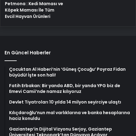
Petmona : Kedi Maması ve
Köpek Maması İle Tüm
Evcil Hayvan Ürünleri
En Güncel Haberler
Çocuktan Al Haberi’nin ‘Güneş Çocuğu’ Poyraz Fidan
büyüdü! İşte son hali!
Fatih Erbakan: Bir yanda ABD, bir yanda YPG biz de
Emevi Camii’nde namaz kılıyoruz
Devlet Tiyatroları 10 yılda 14 milyon seyirciye ulaştı
Kılıçdaroğlu’nun mal varlıklarına ve banka hesaplarına
haciz konuldu
Gaziantep’in Dijital Vizyonu Serjoy, Gaziantep
Üniversitesi Teknopark’tan Dünyaya Açılıyor