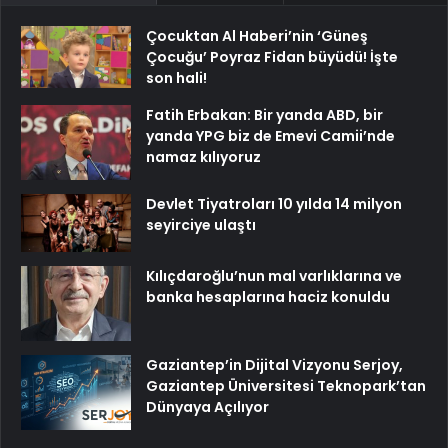
Çocuktan Al Haberi’nin ‘Güneş
Çocuğu’ Poyraz Fidan büyüdü! İşte
son hali!
Fatih Erbakan: Bir yanda ABD, bir
yanda YPG biz de Emevi Camii’nde
namaz kılıyoruz
Devlet Tiyatroları 10 yılda 14 milyon
seyirciye ulaştı
Kılıçdaroğlu’nun mal varlıklarına ve
banka hesaplarına haciz konuldu
Gaziantep’in Dijital Vizyonu Serjoy,
Gaziantep Üniversitesi Teknopark’tan
Dünyaya Açılıyor