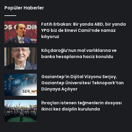
Popüler Haberler
Fatih Erbakan: Bir yanda ABD, bir yanda
YPG biz de Emevi Camii’nde namaz
kılıyoruz
Kılıçdaroğlu’nun mal varlıklarına ve
banka hesaplarına haciz konuldu
Gaziantep’in Dijital Vizyonu Serjoy,
Gaziantep Üniversitesi Teknopark’tan
Dünyaya Açılıyor
İhraçları istenen teğmenlerin dosyası
ikinci kez disiplin kurulunda