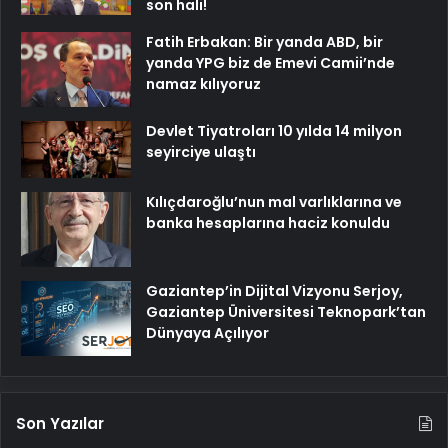
son hali!
Fatih Erbakan: Bir yanda ABD, bir
yanda YPG biz de Emevi Camii’nde
namaz kılıyoruz
Devlet Tiyatroları 10 yılda 14 milyon
seyirciye ulaştı
Kılıçdaroğlu’nun mal varlıklarına ve
banka hesaplarına haciz konuldu
Gaziantep’in Dijital Vizyonu Serjoy,
Gaziantep Üniversitesi Teknopark’tan
Dünyaya Açılıyor
Son Yazılar