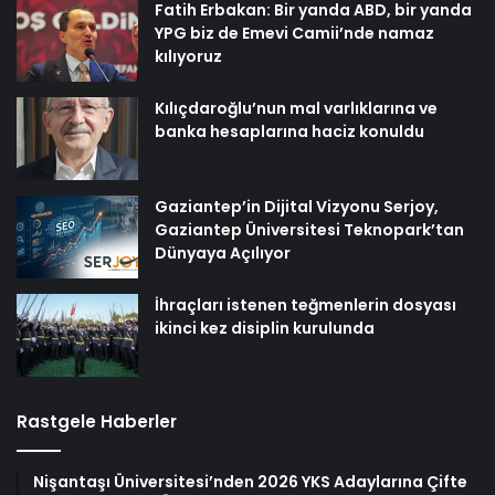
Fatih Erbakan: Bir yanda ABD, bir yanda
YPG biz de Emevi Camii’nde namaz
kılıyoruz
Kılıçdaroğlu’nun mal varlıklarına ve
banka hesaplarına haciz konuldu
Gaziantep’in Dijital Vizyonu Serjoy,
Gaziantep Üniversitesi Teknopark’tan
Dünyaya Açılıyor
İhraçları istenen teğmenlerin dosyası
ikinci kez disiplin kurulunda
Rastgele Haberler
Nişantaşı Üniversitesi’nden 2026 YKS Adaylarına Çifte