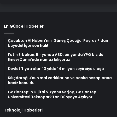
En Güncel Haberler
Çocuktan Al Haberi’nin ‘Güneş Çocuğu’ Poyraz Fidan
büyüdü! İşte son hali!
Fatih Erbakan: Bir yanda ABD, bir yanda YPG biz de
Emevi Camii’nde namaz kılıyoruz
Devlet Tiyatroları 10 yılda 14 milyon seyirciye ulaştı
Kılıçdaroğlu’nun mal varlıklarına ve banka hesaplarına
haciz konuldu
Gaziantep’in Dijital Vizyonu Serjoy, Gaziantep
Üniversitesi Teknopark’tan Dünyaya Açılıyor
Teknoloji Haberleri