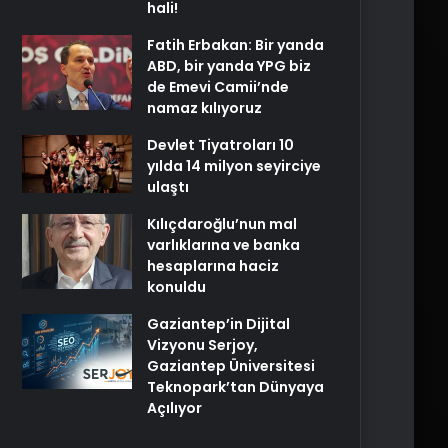
hali!
Fatih Erbakan: Bir yanda
ABD, bir yanda YPG biz
de Emevi Camii’nde
namaz kılıyoruz
Devlet Tiyatroları 10
yılda 14 milyon seyirciye
ulaştı
Kılıçdaroğlu’nun mal
varlıklarına ve banka
hesaplarına haciz
konuldu
Gaziantep’in Dijital
Vizyonu Serjoy,
Gaziantep Üniversitesi
Teknopark’tan Dünyaya
Açılıyor