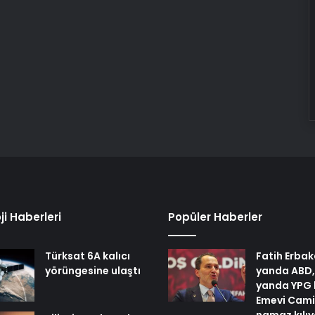
ji Haberleri
Popüler Haberler
Türksat 6A kalıcı
Fatih Erbak
yörüngesine ulaştı
yanda ABD,
yanda YPG 
Emevi Cami