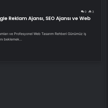
0
3
oogle Reklam Ajansı, SEO Ajansı ve Web
lamları ve Profesyonel Web Tasarım Rehberi Günümüz iş
sını beklemek…