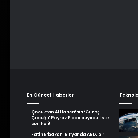
En Güncel Haberler
Teknolo
Çocuktan Al Haberi’nin ‘Güneş
Çocuğu’ Poyraz Fidan büyüdü! İşte
son hali!
Fatih Erbakan: Bir yanda ABD, bir