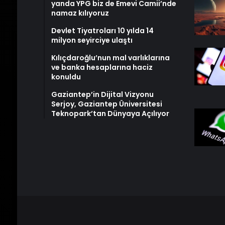
yanda YPG biz de Emevi Camii’nde
namaz kılıyoruz
Devlet Tiyatroları 10 yılda 14
milyon seyirciye ulaştı
Kılıçdaroğlu’nun mal varlıklarına
ve banka hesaplarına haciz
konuldu
Gaziantep’in Dijital Vizyonu
Serjoy, Gaziantep Üniversitesi
Teknopark’tan Dünyaya Açılıyor