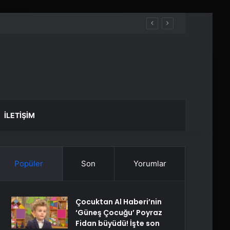
İLETIŞIM
Popüler
Son
Yorumlar
Çocuktan Al Haberi’nin
‘Güneş Çocuğu’ Poyraz
Fidan büyüdü! İşte son