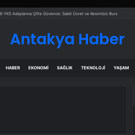
6 YKS Adaylarına Çifte Güvence: Sabit Ücret ve Kesintisiz Burs
Antakya Haber
HABER
EKONOMI
SAĞLIK
TEKNOLOJI
YAŞAM