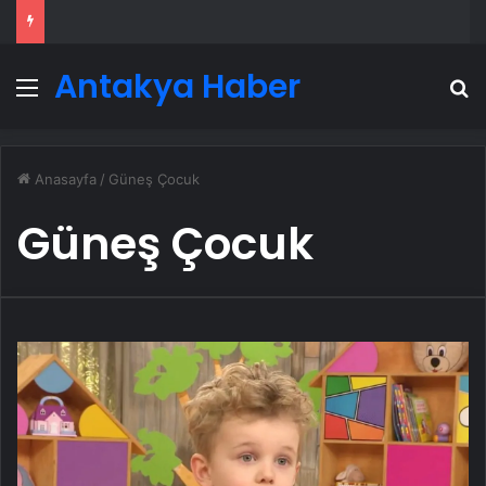
Antakya Haber
Menü
A
Anasayfa
/
Güneş Çocuk
Güneş Çocuk