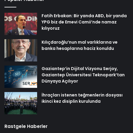
Fatih Erbakan: Bir yanda ABD, bir yanda
YPG biz de Emevi Camii’nde namaz
kılıyoruz
Kılıçdaroğlu’nun mal varlıklarına ve
banka hesaplarına haciz konuldu
Gaziantep’in Dijital Vizyonu Serjoy,
Gaziantep Üniversitesi Teknopark’tan
Dünyaya Açılıyor
İhraçları istenen teğmenlerin dosyası
ikinci kez disiplin kurulunda
Rastgele Haberler