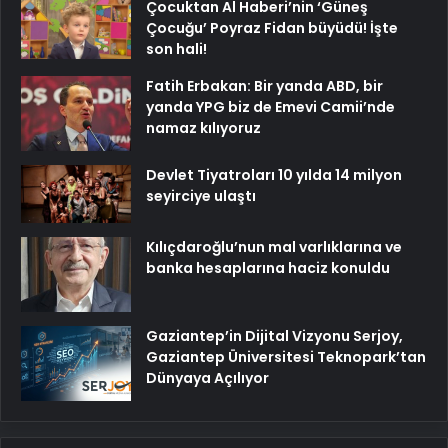
Çocuktan Al Haberi’nin ‘Güneş
Çocuğu’ Poyraz Fidan büyüdü! İşte
son hali!
Fatih Erbakan: Bir yanda ABD, bir
yanda YPG biz de Emevi Camii’nde
namaz kılıyoruz
Devlet Tiyatroları 10 yılda 14 milyon
seyirciye ulaştı
Kılıçdaroğlu’nun mal varlıklarına ve
banka hesaplarına haciz konuldu
Gaziantep’in Dijital Vizyonu Serjoy,
Gaziantep Üniversitesi Teknopark’tan
Dünyaya Açılıyor