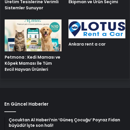
Üretim Tesislerine Verimli
Ekipman ve Ürün Seçimi
Sistemler Sunuyor
Ankara rent a car
Petmona : Kedi Maması ve
Köpek Maması İle Tüm
Evcil Hayvan Ürünleri
En Güncel Haberler
Çocuktan Al Haberi’nin ‘Güneş Çocuğu’ Poyraz Fidan
büyüdü! İşte son hali!