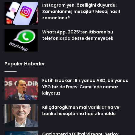
Instagram yeni özelliğini duyurdu:
Zamanlanmış mesajlar! Mesaj nasıl
zamanlanır?
WhatsApp, 2025’ten itibaren bu
telefonlarda desteklenmeyecek
Popüler Haberler
Fatih Erbakan: Bir yanda ABD, bir yanda
YPG biz de Emevi Camii’nde namaz
kılıyoruz
Kılıçdaroğlu’nun mal varlıklarına ve
banka hesaplarına haciz konuldu
Gaziantep’in Dijital Vizyonu Serjoy,