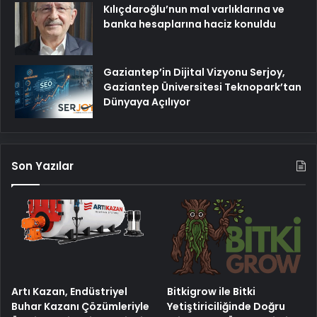
Kılıçdaroğlu’nun mal varlıklarına ve
banka hesaplarına haciz konuldu
Gaziantep’in Dijital Vizyonu Serjoy,
Gaziantep Üniversitesi Teknopark’tan
Dünyaya Açılıyor
Son Yazılar
Artı Kazan, Endüstriyel
Bitkigrow ile Bitki
Buhar Kazanı Çözümleriyle
Yetiştiriciliğinde Doğru