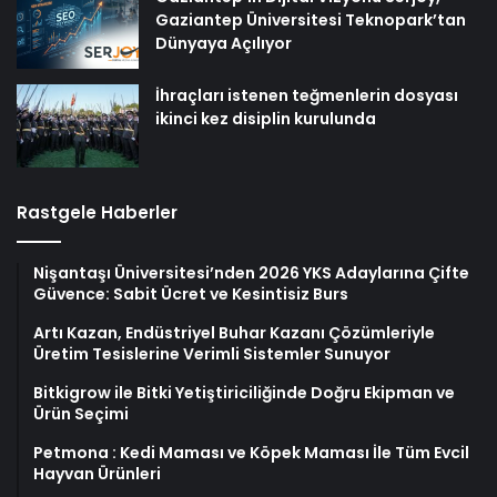
Gaziantep Üniversitesi Teknopark’tan
Dünyaya Açılıyor
İhraçları istenen teğmenlerin dosyası
ikinci kez disiplin kurulunda
Rastgele Haberler
Nişantaşı Üniversitesi’nden 2026 YKS Adaylarına Çifte
Güvence: Sabit Ücret ve Kesintisiz Burs
Artı Kazan, Endüstriyel Buhar Kazanı Çözümleriyle
Üretim Tesislerine Verimli Sistemler Sunuyor
Bitkigrow ile Bitki Yetiştiriciliğinde Doğru Ekipman ve
Ürün Seçimi
Petmona : Kedi Maması ve Köpek Maması İle Tüm Evcil
Hayvan Ürünleri