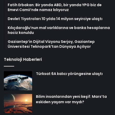
Fatih Erbakan: Bir yanda ABD, bir yanda YPG biz de
Emevi Camii’nde namaz kılıyoruz
Devlet Tiyatroları 10 yılda 14 milyon seyirciye ulaştı
Kılıçdaroğlu’nun mal varlıklarına ve banka hesaplarına
haciz konuldu
Gaziantep’in Dijital Vizyonu Serjoy, Gaziantep
Üniversitesi Teknopark’tan Dünyaya Açılıyor
Teknoloji Haberleri
Türksat 6A kalıcı yörüngesine ulaştı
Bilim insanlarından yeni keşif: Mars’ta
eskiden yaşam var mıydı?