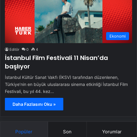
Ekonomi
Editör
0
4
İstanbul Film Festivali 11 Nisan’da
başlıyor
İstanbul Kültür Sanat Vakfı (İKSV) tarafından düzenlenen,
Türkiye’nin en büyük uluslararası sinema etkinliği İstanbul Film
Festivali, bu yıl 44. kez…
Daha Fazlasını Oku »
Popüler
Son
Yorumlar