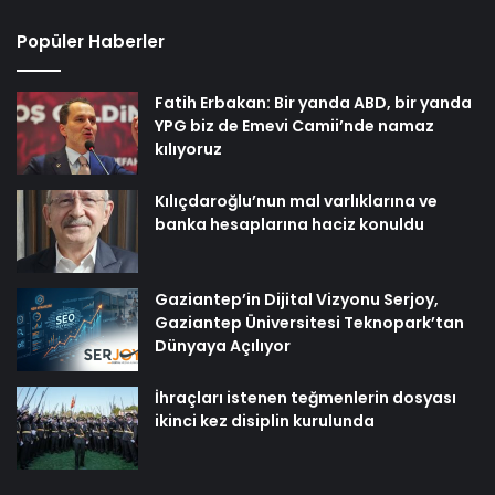
Popüler Haberler
Fatih Erbakan: Bir yanda ABD, bir yanda
YPG biz de Emevi Camii’nde namaz
kılıyoruz
Kılıçdaroğlu’nun mal varlıklarına ve
banka hesaplarına haciz konuldu
Gaziantep’in Dijital Vizyonu Serjoy,
Gaziantep Üniversitesi Teknopark’tan
Dünyaya Açılıyor
İhraçları istenen teğmenlerin dosyası
ikinci kez disiplin kurulunda