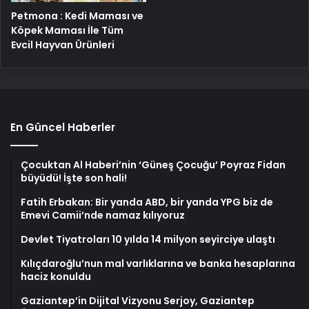
Petmona : Kedi Maması ve
Köpek Maması İle Tüm
Evcil Hayvan Ürünleri
En Güncel Haberler
Çocuktan Al Haberi’nin ‘Güneş Çocuğu’ Poyraz Fidan
büyüdü! İşte son hali!
Fatih Erbakan: Bir yanda ABD, bir yanda YPG biz de
Emevi Camii’nde namaz kılıyoruz
Devlet Tiyatroları 10 yılda 14 milyon seyirciye ulaştı
Kılıçdaroğlu’nun mal varlıklarına ve banka hesaplarına
haciz konuldu
Gaziantep’in Dijital Vizyonu Serjoy, Gaziantep