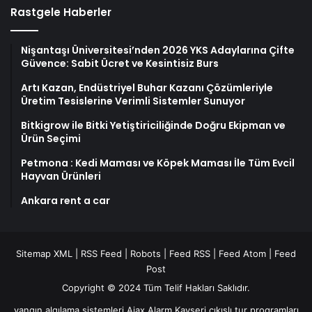
Rastgele Haberler
Nişantaşı Üniversitesi’nden 2026 YKS Adaylarına Çifte
Güvence: Sabit Ücret ve Kesintisiz Burs
Artı Kazan, Endüstriyel Buhar Kazanı Çözümleriyle
Üretim Tesislerine Verimli Sistemler Sunuyor
Bitkigrow ile Bitki Yetiştiriciliğinde Doğru Ekipman ve
Ürün Seçimi
Petmona : Kedi Maması ve Köpek Maması İle Tüm Evcil
Hayvan Ürünleri
Ankara rent a car
Sitemap XML
|
RSS Feed
|
Robots
|
Feed RSS
|
Feed Atom
|
Feed
Post
Copyright © 2024 Tüm Telif Hakları Saklıdır.
yangın algılama sistemleri
Ajax Alarm
Kayseri çıkışlı tur programları