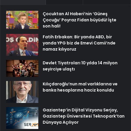
Çocuktan Al Haberi’nin ‘Güneş
Çocuğu’ Poyraz Fidan büyüdü! İşte
son hali!
Fatih Erbakan: Bir yanda ABD, bir
yanda YPG biz de Emevi Camii’nde
namaz kılıyoruz
Devlet Tiyatroları 10 yılda 14 milyon
seyirciye ulaştı
Kılıçdaroğlu’nun mal varlıklarına ve
banka hesaplarına haciz konuldu
Gaziantep’in Dijital Vizyonu Serjoy,
Gaziantep Üniversitesi Teknopark’tan
Dünyaya Açılıyor