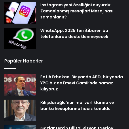
Instagram yeni özelliğini duyurdu:
Zamanlanmış mesajlar! Mesaj nasıl
zamanlanır?
WhatsApp, 2025’ten itibaren bu
telefonlarda desteklenmeyecek
Popüler Haberler
Fatih Erbakan: Bir yanda ABD, bir yanda
YPG biz de Emevi Camii’nde namaz
kılıyoruz
Kılıçdaroğlu’nun mal varlıklarına ve
banka hesaplarına haciz konuldu
Gaziantep’in Dijital Vizyonu Serjoy,