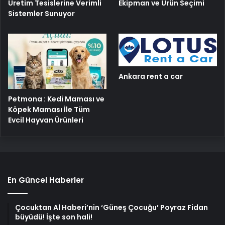
Üretim Tesislerine Verimli
Ekipman ve Ürün Seçimi
Sistemler Sunuyor
Ankara rent a car
Petmona : Kedi Maması ve
Köpek Maması İle Tüm
Evcil Hayvan Ürünleri
En Güncel Haberler
Çocuktan Al Haberi’nin ‘Güneş Çocuğu’ Poyraz Fidan
büyüdü! İşte son hali!