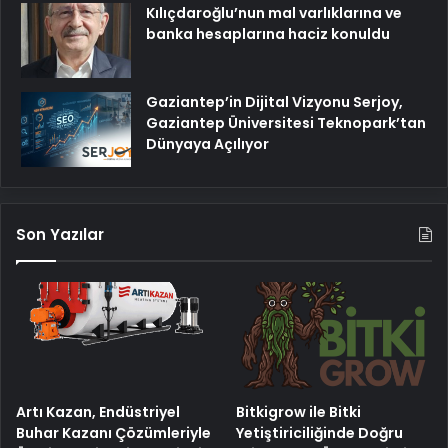
Kılıçdaroğlu’nun mal varlıklarına ve
banka hesaplarına haciz konuldu
Gaziantep’in Dijital Vizyonu Serjoy,
Gaziantep Üniversitesi Teknopark’tan
Dünyaya Açılıyor
Son Yazılar
Artı Kazan, Endüstriyel
Bitkigrow ile Bitki
Buhar Kazanı Çözümleriyle
Yetiştiriciliğinde Doğru