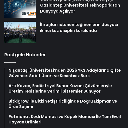
Gaziantep Üniversitesi Teknopark’tan
Dünyaya Açılıyor
İhraçları istenen teğmenlerin dosyası
ikinci kez disiplin kurulunda
Rastgele Haberler
Nişantaşı Üniversitesi’nden 2026 YKS Adaylarına Çifte
Güvence: Sabit Ücret ve Kesintisiz Burs
Artı Kazan, Endüstriyel Buhar Kazanı Çözümleriyle
Üretim Tesislerine Verimli Sistemler Sunuyor
Bitkigrow ile Bitki Yetiştiriciliğinde Doğru Ekipman ve
Ürün Seçimi
Petmona : Kedi Maması ve Köpek Maması İle Tüm Evcil
Hayvan Ürünleri