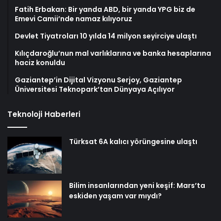
Fatih Erbakan: Bir yanda ABD, bir yanda YPG biz de
Emevi Camii’nde namaz kılıyoruz
Devlet Tiyatroları 10 yılda 14 milyon seyirciye ulaştı
Kılıçdaroğlu’nun mal varlıklarına ve banka hesaplarına
haciz konuldu
Gaziantep’in Dijital Vizyonu Serjoy, Gaziantep
Üniversitesi Teknopark’tan Dünyaya Açılıyor
Teknoloji Haberleri
Türksat 6A kalıcı yörüngesine ulaştı
Bilim insanlarından yeni keşif: Mars’ta
eskiden yaşam var mıydı?