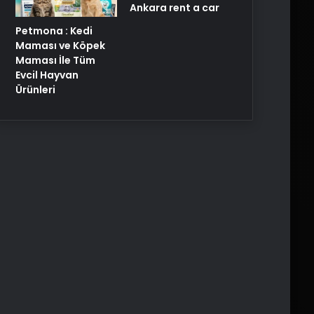
Ankara rent a car
Petmona : Kedi
Maması ve Köpek
Maması İle Tüm
Evcil Hayvan
Ürünleri