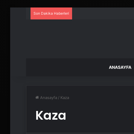
Son Dakika Haberleri
ANASAYFA
Anasayfa
/
Kaza
Kaza