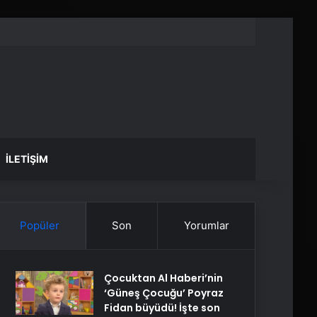
İLETIŞIM
Popüler
Son
Yorumlar
Çocuktan Al Haberi’nin
‘Güneş Çocuğu’ Poyraz
Fidan büyüdü! İşte son