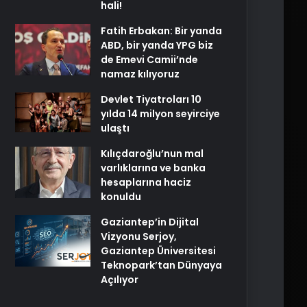
hali!
Fatih Erbakan: Bir yanda
ABD, bir yanda YPG biz
de Emevi Camii’nde
namaz kılıyoruz
Devlet Tiyatroları 10
yılda 14 milyon seyirciye
ulaştı
Kılıçdaroğlu’nun mal
varlıklarına ve banka
hesaplarına haciz
konuldu
Gaziantep’in Dijital
Vizyonu Serjoy,
Gaziantep Üniversitesi
Teknopark’tan Dünyaya
Açılıyor