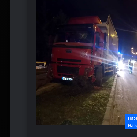
Hab
Hab