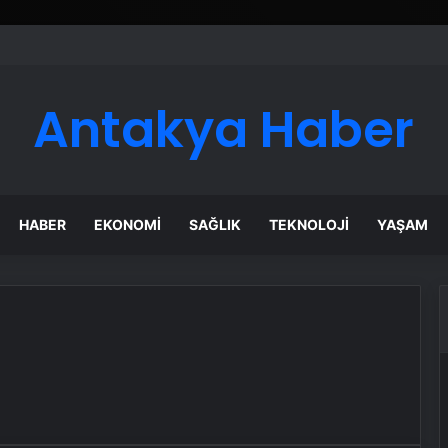
Antakya Haber
HABER
EKONOMI
SAĞLIK
TEKNOLOJI
YAŞAM