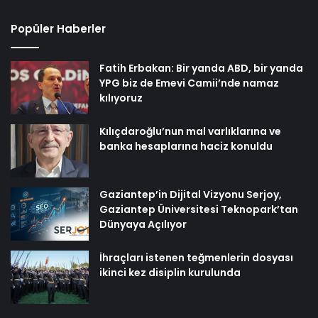
Popüler Haberler
Fatih Erbakan: Bir yanda ABD, bir yanda
YPG biz de Emevi Camii’nde namaz
kılıyoruz
Kılıçdaroğlu’nun mal varlıklarına ve
banka hesaplarına haciz konuldu
Gaziantep’in Dijital Vizyonu Serjoy,
Gaziantep Üniversitesi Teknopark’tan
Dünyaya Açılıyor
İhraçları istenen teğmenlerin dosyası
ikinci kez disiplin kurulunda