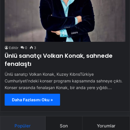
Editör
0
3
Ünlü sanatçı Volkan Konak, sahnede
fenalaştı
Ünlü sanatçı Volkan Konak, Kuzey KıbrısTürkiye
Cumhuriyeti’ndeki konser programı kapsamında sahneye çıktı.
Konser sırasında fenalaşan Konak, bir anda yere yığıldı.…
Daha Fazlasını Oku »
Popüler
Son
Yorumlar