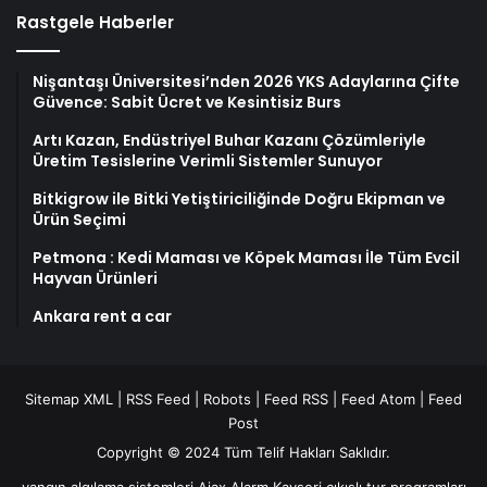
Rastgele Haberler
Nişantaşı Üniversitesi’nden 2026 YKS Adaylarına Çifte
Güvence: Sabit Ücret ve Kesintisiz Burs
Artı Kazan, Endüstriyel Buhar Kazanı Çözümleriyle
Üretim Tesislerine Verimli Sistemler Sunuyor
Bitkigrow ile Bitki Yetiştiriciliğinde Doğru Ekipman ve
Ürün Seçimi
Petmona : Kedi Maması ve Köpek Maması İle Tüm Evcil
Hayvan Ürünleri
Ankara rent a car
Sitemap XML
|
RSS Feed
|
Robots
|
Feed RSS
|
Feed Atom
|
Feed
Post
Copyright © 2024 Tüm Telif Hakları Saklıdır.