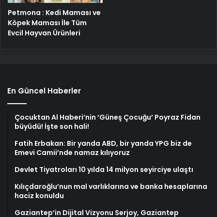
Petmona : Kedi Maması ve
Köpek Maması İle Tüm
Evcil Hayvan Ürünleri
En Güncel Haberler
Çocuktan Al Haberi’nin ‘Güneş Çocuğu’ Poyraz Fidan
büyüdü! İşte son hali!
Fatih Erbakan: Bir yanda ABD, bir yanda YPG biz de
Emevi Camii’nde namaz kılıyoruz
Devlet Tiyatroları 10 yılda 14 milyon seyirciye ulaştı
Kılıçdaroğlu’nun mal varlıklarına ve banka hesaplarına
haciz konuldu
Gaziantep’in Dijital Vizyonu Serjoy, Gaziantep