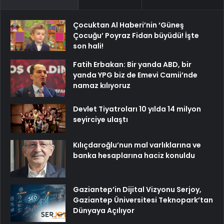
Çocuktan Al Haberi’nin ‘Güneş
Çocuğu’ Poyraz Fidan büyüdü! İşte
son hali!
Fatih Erbakan: Bir yanda ABD, bir
yanda YPG biz de Emevi Camii’nde
namaz kılıyoruz
Devlet Tiyatroları 10 yılda 14 milyon
seyirciye ulaştı
Kılıçdaroğlu’nun mal varlıklarına ve
banka hesaplarına haciz konuldu
Gaziantep’in Dijital Vizyonu Serjoy,
Gaziantep Üniversitesi Teknopark’tan
Dünyaya Açılıyor