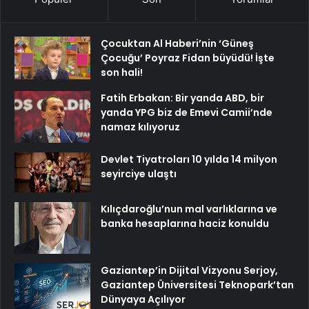
Çocuktan Al Haberi’nin ‘Güneş
Çocuğu’ Poyraz Fidan büyüdü! İşte
son hali!
Fatih Erbakan: Bir yanda ABD, bir
yanda YPG biz de Emevi Camii’nde
namaz kılıyoruz
Devlet Tiyatroları 10 yılda 14 milyon
seyirciye ulaştı
Kılıçdaroğlu’nun mal varlıklarına ve
banka hesaplarına haciz konuldu
Gaziantep’in Dijital Vizyonu Serjoy,
Gaziantep Üniversitesi Teknopark’tan
Dünyaya Açılıyor