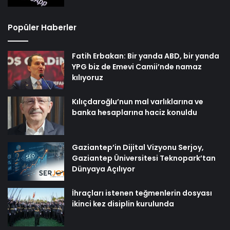
Popüler Haberler
Fatih Erbakan: Bir yanda ABD, bir yanda
YPG biz de Emevi Camii’nde namaz
kılıyoruz
Kılıçdaroğlu’nun mal varlıklarına ve
banka hesaplarına haciz konuldu
Gaziantep’in Dijital Vizyonu Serjoy,
Gaziantep Üniversitesi Teknopark’tan
Dünyaya Açılıyor
İhraçları istenen teğmenlerin dosyası
ikinci kez disiplin kurulunda