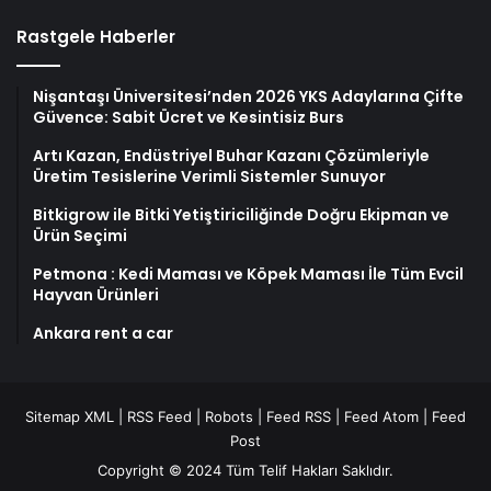
Rastgele Haberler
Nişantaşı Üniversitesi’nden 2026 YKS Adaylarına Çifte
Güvence: Sabit Ücret ve Kesintisiz Burs
Artı Kazan, Endüstriyel Buhar Kazanı Çözümleriyle
Üretim Tesislerine Verimli Sistemler Sunuyor
Bitkigrow ile Bitki Yetiştiriciliğinde Doğru Ekipman ve
Ürün Seçimi
Petmona : Kedi Maması ve Köpek Maması İle Tüm Evcil
Hayvan Ürünleri
Ankara rent a car
Sitemap XML
|
RSS Feed
|
Robots
|
Feed RSS
|
Feed Atom
|
Feed
Post
Copyright © 2024 Tüm Telif Hakları Saklıdır.