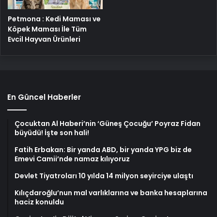
Petmona : Kedi Maması ve
Köpek Maması İle Tüm
Evcil Hayvan Ürünleri
En Güncel Haberler
Çocuktan Al Haberi’nin ‘Güneş Çocuğu’ Poyraz Fidan
büyüdü! İşte son hali!
Fatih Erbakan: Bir yanda ABD, bir yanda YPG biz de
Emevi Camii’nde namaz kılıyoruz
Devlet Tiyatroları 10 yılda 14 milyon seyirciye ulaştı
Kılıçdaroğlu’nun mal varlıklarına ve banka hesaplarına
haciz konuldu