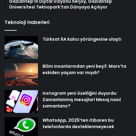
Gaziantep’in Dijital Vizyonu Serjoy, Gaziantep
Üniversitesi Teknopark’tan Dünyaya Açılıyor
Teknoloji Haberleri
Türksat 6A kalıcı yörüngesine ulaştı
Bilim insanlarından yeni keşif: Mars’ta
eskiden yaşam var mıydı?
Instagram yeni özelliğini duyurdu:
Zamanlanmış mesajlar! Mesaj nasıl
zamanlanır?
WhatsApp, 2025’ten itibaren bu
telefonlarda desteklenmeyecek