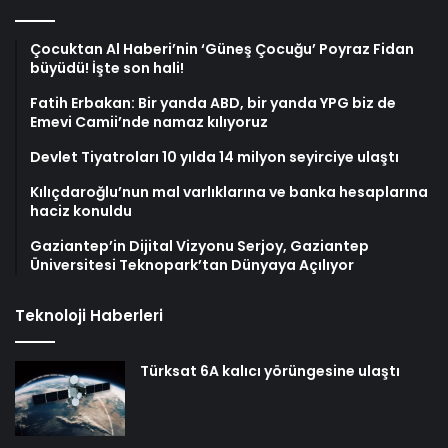
Çocuktan Al Haberi’nin ‘Güneş Çocuğu’ Poyraz Fidan
büyüdü! İşte son hali!
Fatih Erbakan: Bir yanda ABD, bir yanda YPG biz de
Emevi Camii’nde namaz kılıyoruz
Devlet Tiyatroları 10 yılda 14 milyon seyirciye ulaştı
Kılıçdaroğlu’nun mal varlıklarına ve banka hesaplarına
haciz konuldu
Gaziantep’in Dijital Vizyonu Serjoy, Gaziantep
Üniversitesi Teknopark’tan Dünyaya Açılıyor
Teknoloji Haberleri
Türksat 6A kalıcı yörüngesine ulaştı