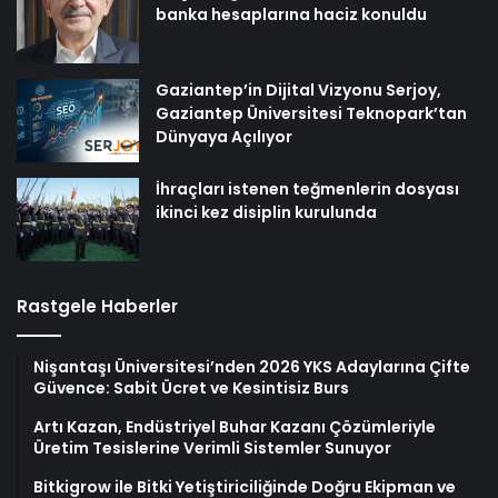
banka hesaplarına haciz konuldu
Gaziantep’in Dijital Vizyonu Serjoy,
Gaziantep Üniversitesi Teknopark’tan
Dünyaya Açılıyor
İhraçları istenen teğmenlerin dosyası
ikinci kez disiplin kurulunda
Rastgele Haberler
Nişantaşı Üniversitesi’nden 2026 YKS Adaylarına Çifte
Güvence: Sabit Ücret ve Kesintisiz Burs
Artı Kazan, Endüstriyel Buhar Kazanı Çözümleriyle
Üretim Tesislerine Verimli Sistemler Sunuyor
Bitkigrow ile Bitki Yetiştiriciliğinde Doğru Ekipman ve