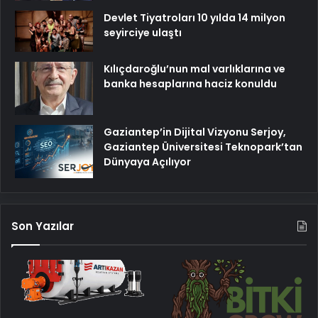
Devlet Tiyatroları 10 yılda 14 milyon
seyirciye ulaştı
Kılıçdaroğlu’nun mal varlıklarına ve
banka hesaplarına haciz konuldu
Gaziantep’in Dijital Vizyonu Serjoy,
Gaziantep Üniversitesi Teknopark’tan
Dünyaya Açılıyor
Son Yazılar