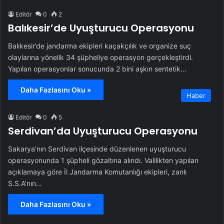
Editör
0
2
Balıkesir’de Uyuşturucu Operasyonu
Balıkesir’de jandarma ekipleri kaçakçılık ve organize suç
olaylarına yönelik 34 şüpheliye operasyon gerçekleştirdi.
Yapılan operasyonlar sonucunda 2 bini aşkın sentetik…
Daha Fazlasını Oku »
Haber
Editör
0
5
Serdivan’da Uyuşturucu Operasyonu
Sakarya’nın Serdivan ilçesinde düzenlenen uyuşturucu
operasyonunda 1 şüpheli gözaltına alındı. Valilikten yapılan
açıklamaya göre İl Jandarma Komutanlığı ekipleri, zanlı
S.S.A’nın…
Daha Fazlasını Oku »