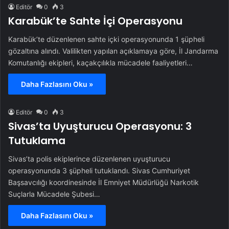
Editör
0
3
Karabük’te Sahte İçi Operasyonu
Karabük’te düzenlenen sahte içki operasyonunda 1 şüpheli
gözaltına alındı. Valilikten yapılan açıklamaya göre, İl Jandarma
Komutanlığı ekipleri, kaçakçılıkla mücadele faaliyetleri…
Daha Fazlasını Oku »
Editör
0
3
Sivas’ta Uyuşturucu Operasyonu: 3
Tutuklama
Sivas’ta polis ekiplerince düzenlenen uyuşturucu
operasyonunda 3 şüpheli tutuklandı. Sivas Cumhuriyet
Başsavcılığı koordinesinde İl Emniyet Müdürlüğü Narkotik
Suçlarla Mücadele Şubesi…
Daha Fazlasını Oku »