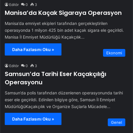
Editör
0
3
Manisa’da Kaçak Sigaraya Operasyon
Manisa’da emniyet ekipleri tarafından gerçekleştirilen
operasyonda 1 milyon 425 bin adet kaçak sigara ele geçirildi.
Manisa İl Emniyet Müdürlüğü Kaçakçılık…
Daha Fazlasını Oku »
Ekonomi
Editör
0
3
Samsun’da Tarihi Eser Kaçakçılığı
Operasyonu
Samsun’da polis tarafından düzenlenen operasyonunda tarihi
eser ele geçirildi. Edinilen bilgiye göre, Samsun İl Emniyet
MüdürlüğüKaçakçılık ve Organize Suçlarla Mücadele…
Daha Fazlasını Oku »
Genel