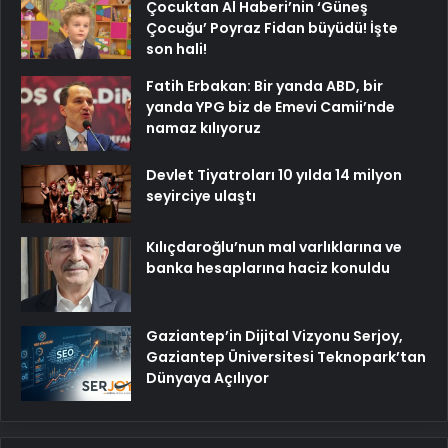
Çocuktan Al Haberi’nin ‘Güneş
Çocuğu’ Poyraz Fidan büyüdü! İşte
son hali!
Fatih Erbakan: Bir yanda ABD, bir
yanda YPG biz de Emevi Camii’nde
namaz kılıyoruz
Devlet Tiyatroları 10 yılda 14 milyon
seyirciye ulaştı
Kılıçdaroğlu’nun mal varlıklarına ve
banka hesaplarına haciz konuldu
Gaziantep’in Dijital Vizyonu Serjoy,
Gaziantep Üniversitesi Teknopark’tan
Dünyaya Açılıyor