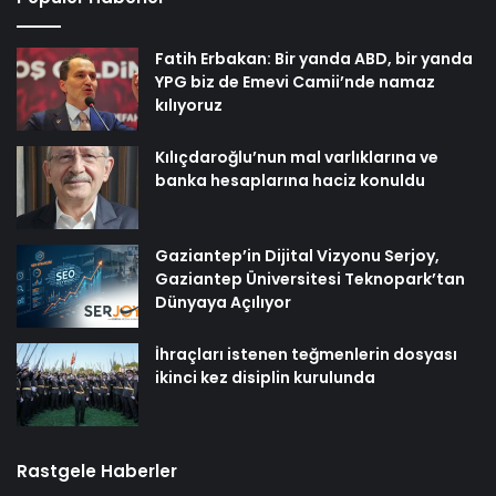
Fatih Erbakan: Bir yanda ABD, bir yanda
YPG biz de Emevi Camii’nde namaz
kılıyoruz
Kılıçdaroğlu’nun mal varlıklarına ve
banka hesaplarına haciz konuldu
Gaziantep’in Dijital Vizyonu Serjoy,
Gaziantep Üniversitesi Teknopark’tan
Dünyaya Açılıyor
İhraçları istenen teğmenlerin dosyası
ikinci kez disiplin kurulunda
Rastgele Haberler