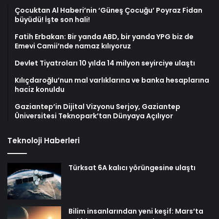
Çocuktan Al Haberi’nin ‘Güneş Çocuğu’ Poyraz Fidan
büyüdü! İşte son hali!
Fatih Erbakan: Bir yanda ABD, bir yanda YPG biz de
Emevi Camii’nde namaz kılıyoruz
Devlet Tiyatroları 10 yılda 14 milyon seyirciye ulaştı
Kılıçdaroğlu’nun mal varlıklarına ve banka hesaplarına
haciz konuldu
Gaziantep’in Dijital Vizyonu Serjoy, Gaziantep
Üniversitesi Teknopark’tan Dünyaya Açılıyor
Teknoloji Haberleri
Türksat 6A kalıcı yörüngesine ulaştı
Bilim insanlarından yeni keşif: Mars’ta