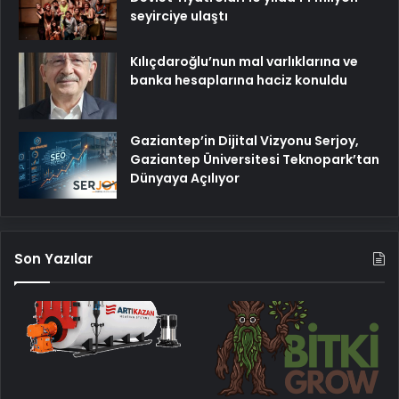
seyirciye ulaştı
Kılıçdaroğlu’nun mal varlıklarına ve
banka hesaplarına haciz konuldu
Gaziantep’in Dijital Vizyonu Serjoy,
Gaziantep Üniversitesi Teknopark’tan
Dünyaya Açılıyor
Son Yazılar