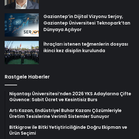
Gaziantep’in Dijital Vizyonu Serjoy,
Gaziantep Üniversitesi Teknopark’tan
Dünyaya Açılıyor
İhraçları istenen teğmenlerin dosyası
ikinci kez disiplin kurulunda
Rastgele Haberler
Nişantaşı Üniversitesi’nden 2026 YKS Adaylarına Çifte
Güvence: Sabit Ücret ve Kesintisiz Burs
Artı Kazan, Endüstriyel Buhar Kazanı Çözümleriyle
Üretim Tesislerine Verimli Sistemler Sunuyor
Bitkigrow ile Bitki Yetiştiriciliğinde Doğru Ekipman ve
Ürün Seçimi