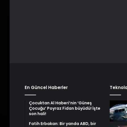
En Güncel Haberler
Teknolo
Çocuktan Al Haberi’nin ‘Güneş
Çocuğu’ Poyraz Fidan büyüdü! İşte
son hali!
Fatih Erbakan: Bir yanda ABD, bir