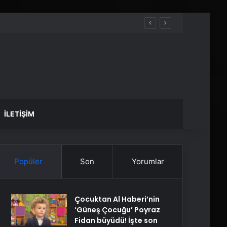
İLETIŞIM
Popüler
Son
Yorumlar
Çocuktan Al Haberi’nin
‘Güneş Çocuğu’ Poyraz
Fidan büyüdü! İşte son