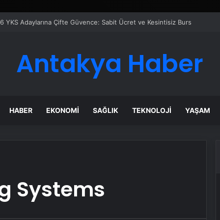
6 YKS Adaylarına Çifte Güvence: Sabit Ücret ve Kesintisiz Burs
Antakya Haber
HABER
EKONOMI
SAĞLIK
TEKNOLOJI
YAŞAM
ng Systems