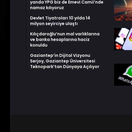
yanda YPG biz de Emevi Camii’nde
namaz kılıyoruz
Devlet Tiyatroları 10 yılda 14
milyon seyirciye ulaştı
Kılıçdaroğlu’nun mal varlıklarına
ve banka hesaplarına haciz
konuldu
Gaziantep’in Dijital Vizyonu
Serjoy, Gaziantep Üniversitesi
Teknopark’tan Dünyaya Açılıyor