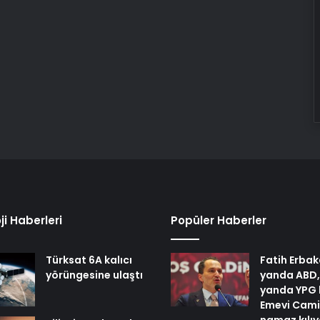
ji Haberleri
Popüler Haberler
Türksat 6A kalıcı
Fatih Erbak
yörüngesine ulaştı
yanda ABD,
yanda YPG 
Emevi Cami