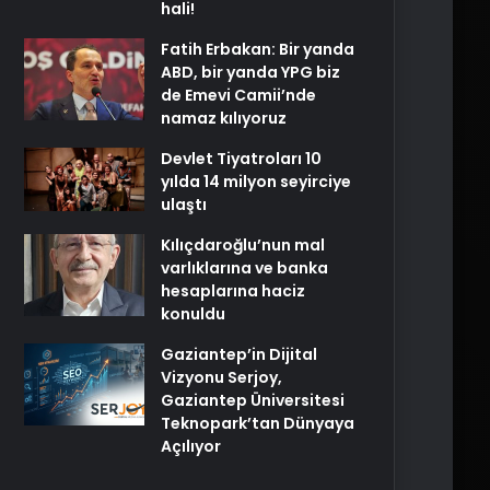
hali!
Fatih Erbakan: Bir yanda
ABD, bir yanda YPG biz
de Emevi Camii’nde
namaz kılıyoruz
Devlet Tiyatroları 10
yılda 14 milyon seyirciye
ulaştı
Kılıçdaroğlu’nun mal
varlıklarına ve banka
hesaplarına haciz
konuldu
Gaziantep’in Dijital
Vizyonu Serjoy,
Gaziantep Üniversitesi
Teknopark’tan Dünyaya
Açılıyor