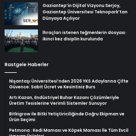
Gaziantep’in Dijital Vizyonu Serjoy,
Gaziantep Üniversitesi Teknopark’tan
Dünyaya Açılıyor
İhraçları istenen teğmenlerin dosyası
ikinci kez disiplin kurulunda
Rastgele Haberler
Nişantaşı Üniversitesi’nden 2026 YKS Adaylarına Çifte
Güvence: Sabit Ücret ve Kesintisiz Burs
Artı Kazan, Endüstriyel Buhar Kazanı Çözümleriyle
Üretim Tesislerine Verimli Sistemler Sunuyor
Bitkigrow ile Bitki Yetiştiriciliğinde Doğru Ekipman ve
Ürün Seçimi
Petmona : Kedi Maması ve Köpek Maması İle Tüm Evcil