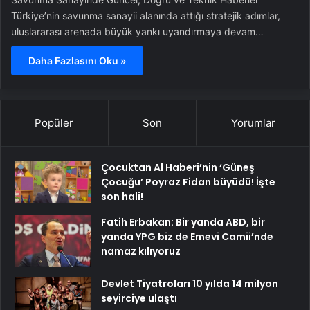
Türkiye’nin savunma sanayii alanında attığı stratejik adımlar,
uluslararası arenada büyük yankı uyandırmaya devam…
Daha Fazlasını Oku »
Popüler
Son
Yorumlar
Çocuktan Al Haberi’nin ‘Güneş
Çocuğu’ Poyraz Fidan büyüdü! İşte
son hali!
Fatih Erbakan: Bir yanda ABD, bir
yanda YPG biz de Emevi Camii’nde
namaz kılıyoruz
Devlet Tiyatroları 10 yılda 14 milyon
seyirciye ulaştı