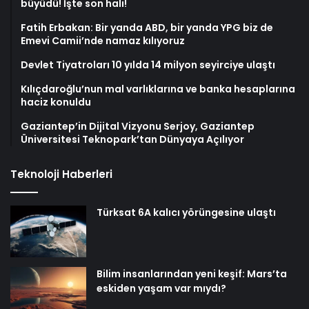
büyüdü! İşte son hali!
Fatih Erbakan: Bir yanda ABD, bir yanda YPG biz de
Emevi Camii’nde namaz kılıyoruz
Devlet Tiyatroları 10 yılda 14 milyon seyirciye ulaştı
Kılıçdaroğlu’nun mal varlıklarına ve banka hesaplarına
haciz konuldu
Gaziantep’in Dijital Vizyonu Serjoy, Gaziantep
Üniversitesi Teknopark’tan Dünyaya Açılıyor
Teknoloji Haberleri
Türksat 6A kalıcı yörüngesine ulaştı
Bilim insanlarından yeni keşif: Mars’ta
eskiden yaşam var mıydı?