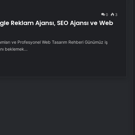
0
3
oogle Reklam Ajansı, SEO Ajansı ve Web
lamları ve Profesyonel Web Tasarım Rehberi Günümüz iş
sını beklemek…