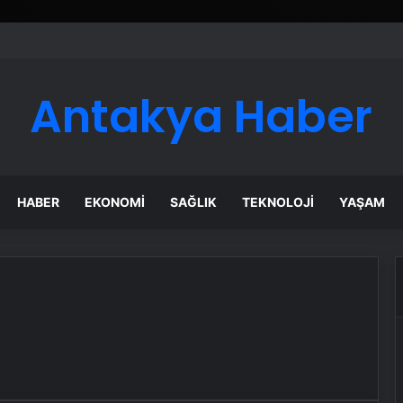
Antakya Haber
HABER
EKONOMI
SAĞLIK
TEKNOLOJI
YAŞAM