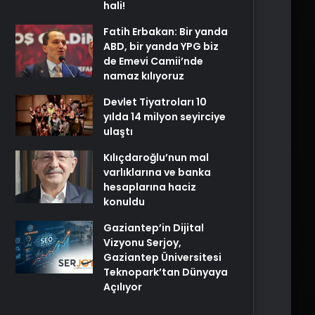
hali!
Fatih Erbakan: Bir yanda
ABD, bir yanda YPG biz
de Emevi Camii’nde
namaz kılıyoruz
Devlet Tiyatroları 10
yılda 14 milyon seyirciye
ulaştı
Kılıçdaroğlu’nun mal
varlıklarına ve banka
hesaplarına haciz
konuldu
Gaziantep’in Dijital
Vizyonu Serjoy,
Gaziantep Üniversitesi
Teknopark’tan Dünyaya
Açılıyor