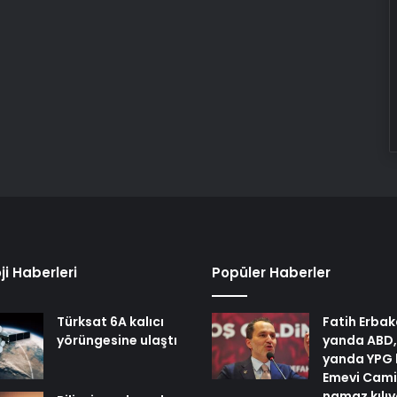
ji Haberleri
Popüler Haberler
Türksat 6A kalıcı
Fatih Erbak
yörüngesine ulaştı
yanda ABD,
yanda YPG 
Emevi Cami
namaz kılı