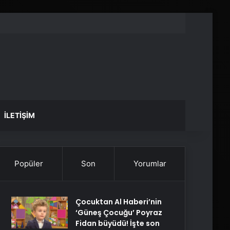
İLETIŞIM
Popüler
Son
Yorumlar
Çocuktan Al Haberi’nin
‘Güneş Çocuğu’ Poyraz
Fidan büyüdü! İşte son