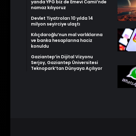
yanda YPG biz de Emevi Camii’nde
namaz kılıyoruz
Devlet Tiyatroları 10 yılda 14
milyon seyirciye ulaştı
Kılıçdaroğlu’nun mal varlıklarına
ve banka hesaplarına haciz
konuldu
Gaziantep’in Dijital Vizyonu
Serjoy, Gaziantep Üniversitesi
Teknopark’tan Dünyaya Açılıyor