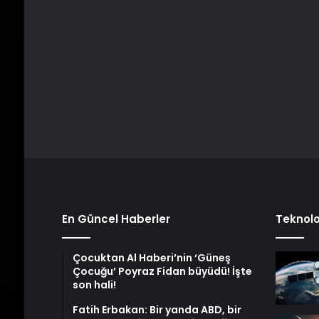
En Güncel Haberler
Teknolo
Çocuktan Al Haberi’nin ‘Güneş
Çocuğu’ Poyraz Fidan büyüdü! İşte
son hali!
Fatih Erbakan: Bir yanda ABD, bir