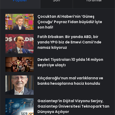
Çocuktan Al Haberi’nin ‘Güneş
Çocuğu’ Poyraz Fidan büyüdü! İşte
son hali!
Fatih Erbakan: Bir yanda ABD, bir
yanda YPG biz de Emevi Camii’nde
namaz kılıyoruz
Devlet Tiyatroları 10 yılda 14 milyon
seyirciye ulaştı
Kılıçdaroğlu’nun mal varlıklarına ve
banka hesaplarına haciz konuldu
Gaziantep’in Dijital Vizyonu Serjoy,
Gaziantep Üniversitesi Teknopark’tan
Dünyaya Açılıyor