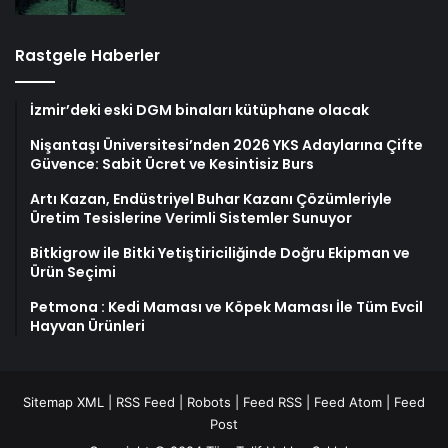
Rastgele Haberler
İzmir’deki eski DGM binaları kütüphane olacak
Nişantaşı Üniversitesi’nden 2026 YKS Adaylarına Çifte
Güvence: Sabit Ücret ve Kesintisiz Burs
Artı Kazan, Endüstriyel Buhar Kazanı Çözümleriyle
Üretim Tesislerine Verimli Sistemler Sunuyor
Bitkigrow ile Bitki Yetiştiriciliğinde Doğru Ekipman ve
Ürün Seçimi
Petmona : Kedi Maması ve Köpek Maması İle Tüm Evcil
Hayvan Ürünleri
Sitemap XML
|
RSS Feed
|
Robots
|
Feed RSS
|
Feed Atom
|
Feed
Post