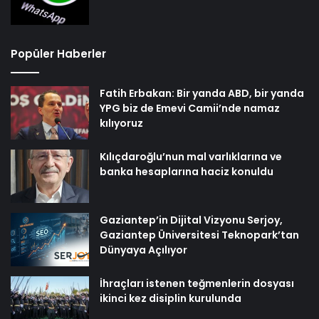
Popüler Haberler
Fatih Erbakan: Bir yanda ABD, bir yanda
YPG biz de Emevi Camii’nde namaz
kılıyoruz
Kılıçdaroğlu’nun mal varlıklarına ve
banka hesaplarına haciz konuldu
Gaziantep’in Dijital Vizyonu Serjoy,
Gaziantep Üniversitesi Teknopark’tan
Dünyaya Açılıyor
İhraçları istenen teğmenlerin dosyası
ikinci kez disiplin kurulunda