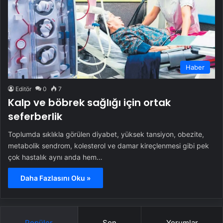
Haber
Editör
0
7
Kalp ve böbrek sağlığı için ortak
seferberlik
Toplumda sıklıkla görülen diyabet, yüksek tansiyon, obezite,
metabolik sendrom, kolesterol ve damar kireçlenmesi gibi pek
çok hastalık aynı anda hem…
Daha Fazlasını Oku »
Popüler
Son
Yorumlar