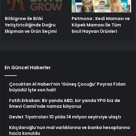
Bitkigrow ile Bitki
Petmona : Kedi Maması ve
Yetiştiriciliğinde Doğru
Köpek Maması İle Tüm
Ekipman ve Ürün Seçimi
Evcil Hayvan Ürünleri
En Güncel Haberler
Çocuktan Al Haberi’nin ‘Güneş Çocuğu’ Poyraz Fidan
büyüdü! İşte son hali!
Fatih Erbakan: Bir yanda ABD, bir yanda YPG biz de
Emevi Camii’nde namaz kılıyoruz
Devlet Tiyatroları 10 yılda 14 milyon seyirciye ulaştı
Kılıçdaroğlu’nun mal varlıklarına ve banka hesaplarına
haciz konuldu