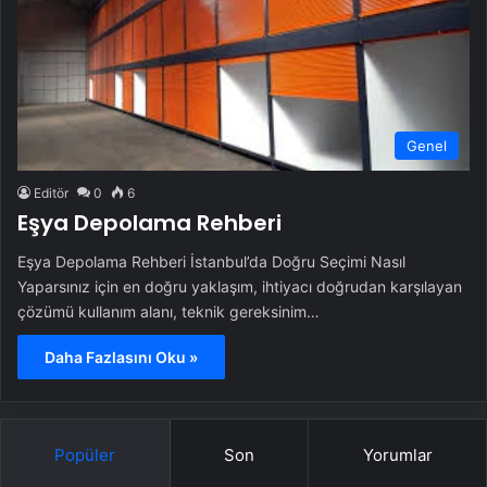
Genel
Editör
0
6
Eşya Depolama Rehberi
Eşya Depolama Rehberi İstanbul’da Doğru Seçimi Nasıl
Yaparsınız için en doğru yaklaşım, ihtiyacı doğrudan karşılayan
çözümü kullanım alanı, teknik gereksinim…
Daha Fazlasını Oku »
Popüler
Son
Yorumlar