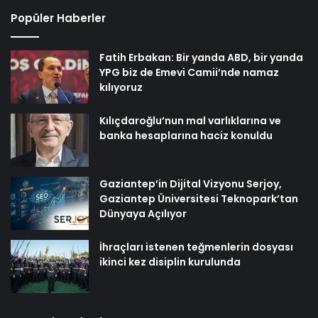
Popüler Haberler
Fatih Erbakan: Bir yanda ABD, bir yanda
YPG biz de Emevi Camii’nde namaz
kılıyoruz
Kılıçdaroğlu’nun mal varlıklarına ve
banka hesaplarına haciz konuldu
Gaziantep’in Dijital Vizyonu Serjoy,
Gaziantep Üniversitesi Teknopark’tan
Dünyaya Açılıyor
İhraçları istenen teğmenlerin dosyası
ikinci kez disiplin kurulunda