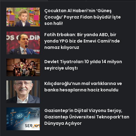
Çocuktan Al Haberi’nin ‘Güneş
Çocuğu’ Poyraz Fidan büyüdü! İşte
son hali!
Fatih Erbakan: Bir yanda ABD, bir
yanda YPG biz de Emevi Camii’nde
namaz kılıyoruz
Devlet Tiyatroları 10 yılda 14 milyon
seyirciye ulaştı
Kılıçdaroğlu’nun mal varlıklarına ve
banka hesaplarına haciz konuldu
Gaziantep’in Dijital Vizyonu Serjoy,
Gaziantep Üniversitesi Teknopark’tan
Dünyaya Açılıyor