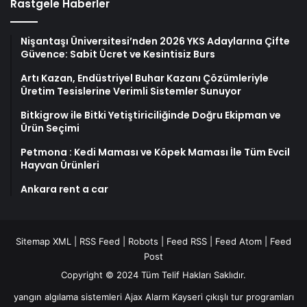
Rastgele Haberler
Nişantaşı Üniversitesi’nden 2026 YKS Adaylarına Çifte
Güvence: Sabit Ücret ve Kesintisiz Burs
Artı Kazan, Endüstriyel Buhar Kazanı Çözümleriyle
Üretim Tesislerine Verimli Sistemler Sunuyor
Bitkigrow ile Bitki Yetiştiriciliğinde Doğru Ekipman ve
Ürün Seçimi
Petmona : Kedi Maması ve Köpek Maması İle Tüm Evcil
Hayvan Ürünleri
Ankara rent a car
Sitemap XML
|
RSS Feed
|
Robots
|
Feed RSS
|
Feed Atom
|
Feed
Post
Copyright © 2024 Tüm Telif Hakları Saklıdır.
yangın algılama sistemleri
Ajax Alarm
Kayseri çıkışlı tur programları