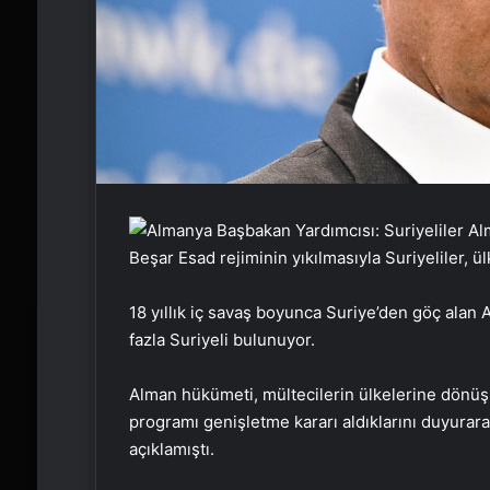
Beşar Esad rejiminin yıkılmasıyla Suriyeliler, 
18 yıllık iç savaş boyunca Suriye’den göç alan A
fazla Suriyeli bulunuyor.
Alman hükümeti, mültecilerin ülkelerine dönüşün
programı genişletme kararı aldıklarını duyurar
açıklamıştı.