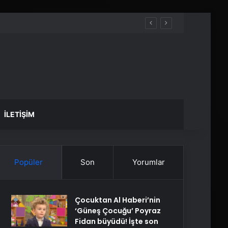
İLETIŞIM
Popüler
Son
Yorumlar
Çocuktan Al Haberi’nin
‘Güneş Çocuğu’ Poyraz
Fidan büyüdü! İşte son