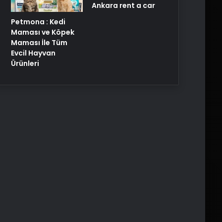
Ankara rent a car
Petmona : Kedi
Maması ve Köpek
Maması İle Tüm
Evcil Hayvan
Ürünleri