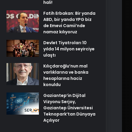
hali!
Fatih Erbakan: Bir yanda
ABD, bir yanda YPG biz
de Emevi Camii’nde
namaz kılıyoruz
Devlet Tiyatroları 10
yılda 14 milyon seyirciye
ulaştı
Kılıçdaroğlu’nun mal
varlıklarına ve banka
hesaplarına haciz
konuldu
Gaziantep’in Dijital
Vizyonu Serjoy,
Gaziantep Üniversitesi
Teknopark’tan Dünyaya
Açılıyor