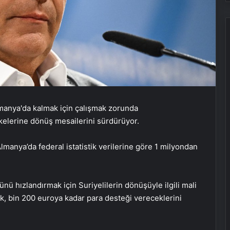
ülkelerine dönüş mesailerini sürdürüyor.
lmanya’da federal istatistik verilerine göre 1 milyondan
ü hızlandırmak için Suriyelilerin dönüşüyle ilgili mali
ak, bin 200 euroya kadar para desteği vereceklerini