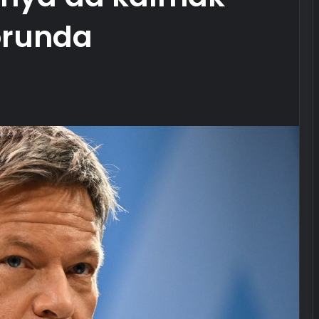
orunda