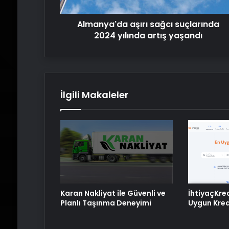
yaşandı
Almanya'da aşırı sağcı suçlarında
2024 yılında artış yaşandı
İlgili Makaleler
Karan Nakliyat ile Güvenli ve
İhtiyaçKre
Planlı Taşınma Deneyimi
Uygun Kredi