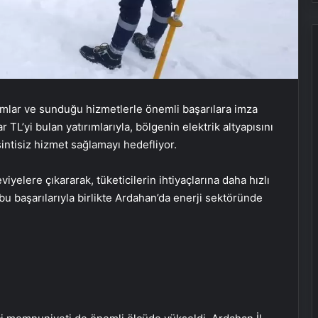
rımlar ve sunduğu hizmetlerle önemli başarılara imza
 TL’yi bulan yatırımlarıyla, bölgenin elektrik altyapısını
sintisiz hizmet sağlamayı hedefliyor.
viyelere çıkararak, tüketicilerin ihtiyaçlarına daha hızlı
bu başarılarıyla birlikte Ardahan’da enerji sektöründe