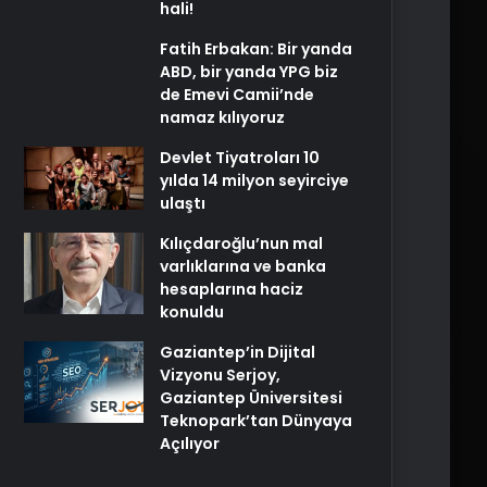
hali!
Fatih Erbakan: Bir yanda
ABD, bir yanda YPG biz
de Emevi Camii’nde
namaz kılıyoruz
Devlet Tiyatroları 10
yılda 14 milyon seyirciye
ulaştı
Kılıçdaroğlu’nun mal
varlıklarına ve banka
hesaplarına haciz
konuldu
Gaziantep’in Dijital
Vizyonu Serjoy,
Gaziantep Üniversitesi
Teknopark’tan Dünyaya
Açılıyor