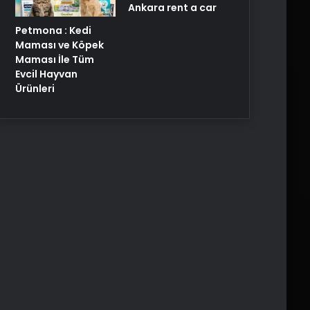
Ankara rent a car
Petmona : Kedi
Maması ve Köpek
Maması İle Tüm
Evcil Hayvan
Ürünleri