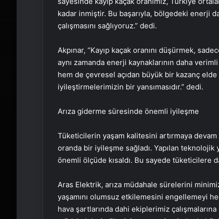
sayesinde kayıp kaçak oranımız, Türkiye ortal
kadar inmiştir. Bu başarıyla, bölgedeki enerji d
çalışmasını sağlıyoruz.” dedi.
Akpınar, “Kayıp kaçak oranını düşürmek, sadece 
aynı zamanda enerji kaynaklarının daha verimli
hem de çevresel açıdan büyük bir kazanç elde et
iyileştirmelerimizin bir yansımasıdır.” dedi.
Arıza giderme süresinde önemli iyileşme
Tüketicilerin yaşam kalitesini artırmaya devam
oranda bir iyileşme sağladı. Yapılan teknolojik 
önemli ölçüde kısaldı. Bu sayede tüketicilere d
Aras Elektrik, arıza müdahale sürelerini minimi
yaşamını olumsuz etkilemesini engellemeyi hede
hava şartlarında dahi ekiplerimiz çalışmalarına a