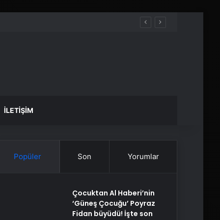
İLETIŞIM
Popüler
Son
Yorumlar
Çocuktan Al Haberi’nin
‘Güneş Çocuğu’ Poyraz
Fidan büyüdü! İşte son