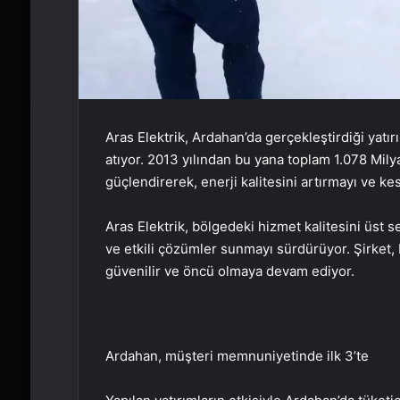
Aras Elektrik, Ardahan’da gerçekleştirdiği yatı
atıyor. 2013 yılından bu yana toplam 1.078 Milyar
güçlendirerek, enerji kalitesini artırmayı ve ke
Aras Elektrik, bölgedeki hizmet kalitesini üst se
ve etkili çözümler sunmayı sürdürüyor. Şirket, 
güvenilir ve öncü olmaya devam ediyor.
Ardahan, müşteri memnuniyetinde ilk 3’te