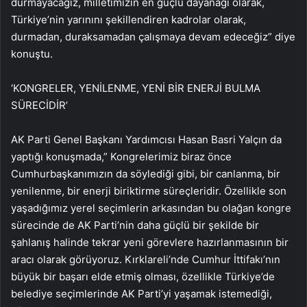
durmayacağız, milletimizin en güçlü dayanağı olarak,
Türkiye’nin yarınını şekillendiren kadrolar olarak,
durmadan, duraksamadan çalışmaya devam edeceğiz” diye
konuştu.
‘KONGRELER, YENİLENME, YENİ BİR ENERJİ BULMA
SÜRECİDİR’
AK Parti Genel Başkanı Yardımcısı Hasan Basri Yalçın da
yaptığı konuşmada,” Kongrelerimiz biraz önce
Cumhurbaşkanımızın da söylediği gibi, bir canlanma, bir
yenilenme, bir enerji biriktirme süreçleridir. Özellikle son
yaşadığımız yerel seçimlerin arkasından bu olağan kongre
sürecinde de AK Parti’nin daha güçlü bir şekilde bir
şahlanış halinde tekrar yeni görevlere hazırlanmasının bir
aracı olarak görüyoruz. Kırklareli’nde Cumhur İttifakı’nın
büyük bir başarı elde etmiş olması, özellikle Türkiye’de
belediye seçimlerinde AK Parti’yi yaşamak istemediği,