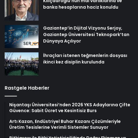
Kılıçdaroğlu’nun mal varlıklarına ve
banka hesaplarına haciz konuldu
Gaziantep’in Dijital Vizyonu Serjoy,
Gaziantep Üniversitesi Teknopark’tan
Dünyaya Açılıyor
İhraçları istenen teğmenlerin dosyası
ikinci kez disiplin kurulunda
Rastgele Haberler
Nişantaşı Üniversitesi’nden 2026 YKS Adaylarına Çifte
Güvence: Sabit Ücret ve Kesintisiz Burs
Artı Kazan, Endüstriyel Buhar Kazanı Çözümleriyle
Üretim Tesislerine Verimli Sistemler Sunuyor