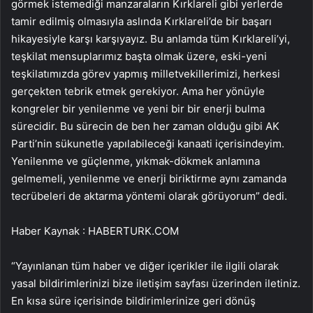
görmek istemediği manzaraların Kırklareli gibi yerlerde
tamir edilmiş olmasıyla aslında Kırklareli’de bir başarı
hikayesiyle karşı karşıyayız. Bu anlamda tüm Kırklareli’yi,
teşkilat mensuplarımız başta olmak üzere, eski-yeni
teşkilatımızda görev yapmış milletvekillerimizi, herkesi
gerçekten tebrik etmek gerekiyor. Ama her yönüyle
kongreler bir yenilenme ve yeni bir bir enerji bulma
sürecidir. Bu sürecin de ben her zaman olduğu gibi AK
Parti’nin sükunetle yapılabileceği kanaati içerisindeyim.
Yenilenme ve güçlenme, yıkmak-dökmek anlamına
gelmemeli, yenilenme ve enerji biriktirme aynı zamanda
tecrübeleri de aktarma yöntemi olarak görüyorum” dedi.
Haber Kaynak : HABERTURK.COM
“Yayınlanan tüm haber ve diğer içerikler ile ilgili olarak
yasal bildirimlerinizi bize iletişim sayfası üzerinden iletiniz.
En kısa süre içerisinde bildirimlerinize geri dönüş