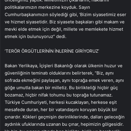
politikalarımızın merkezine koyduk. Sayın
Cumhurbaşkanımızın söylediği gibi, ‘Bizim siyasetimiz eser
ve hizmet siyasetidir. Biz siyasete başkaları gibi makam ve
mevki elde etmek için değil, millete ve memlekete hizmet
etmek için bulunuyoruz” dedi.
‘TERÖR ÖRGÜTLERİNİN İNLERİNE GİRİYORUZ’
Bakan Yerlikaya, İçişleri Bakanlığı olarak ülkenin huzur ve
güvenliğinin teminatı olduklarını belirterek, “Biz, aynı
sofrada ekmeğini paylaşan, aynı toprağa emek veren, aynı
göğe umutla bakan bir milletiz. Bu birlikteliği hiçbir güç
bozamaz, hiçbir nifak tohumu bu toprağa tutunamaz.
Türkiye Cumhuriyeti, herkesi kucaklayan, herkese eşit
mesafede duran, her bir vatandaşını koruyan büyük bir
çınardır. Kökleri geçmişin derinliklerinde, dalları geleceğin
aydınlık ufuklarında uzanan bu çınar, hepimizin gölgesidir.