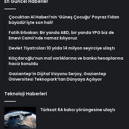
En Güncel Haberler
Çocuktan Al Haberi’nin ‘Güneş Çocuğu’ Poyraz Fidan
büyüdü! İşte son hali!
Fatih Erbakan: Bir yanda ABD, bir yanda YPG biz de
Emevi Camii’nde namaz kılıyoruz
Devlet Tiyatroları 10 yılda 14 milyon seyirciye ulaştı
Kılıçdaroğlu’nun mal varlıklarına ve banka hesaplarına
haciz konuldu
Gaziantep’in Dijital Vizyonu Serjoy, Gaziantep
Üniversitesi Teknopark’tan Dünyaya Açılıyor
Teknoloji Haberleri
Türksat 6A kalıcı yörüngesine ulaştı