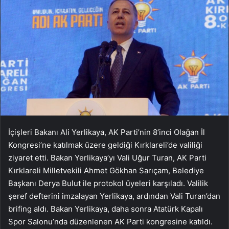
İçişleri Bakanı Ali Yerlikaya, AK Parti’nin 8’inci Olağan İl
Kongresi’ne katılmak üzere geldiği Kırklareli’de valiliği
ziyaret etti. Bakan Yerlikaya’yı Vali Uğur Turan, AK Parti
Kırklareli Milletvekili Ahmet Gökhan Sarıçam, Belediye
Başkanı Derya Bulut ile protokol üyeleri karşıladı. Valilik
şeref defterini imzalayan Yerlikaya, ardından Vali Turan’dan
brifing aldı. Bakan Yerlikaya, daha sonra Atatürk Kapalı
Spor Salonu’nda düzenlenen AK Parti kongresine katıldı.