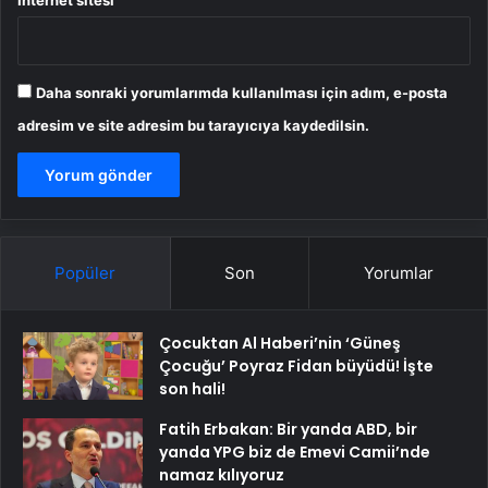
İnternet sitesi
Daha sonraki yorumlarımda kullanılması için adım, e-posta
adresim ve site adresim bu tarayıcıya kaydedilsin.
Popüler
Son
Yorumlar
Çocuktan Al Haberi’nin ‘Güneş
Çocuğu’ Poyraz Fidan büyüdü! İşte
son hali!
Fatih Erbakan: Bir yanda ABD, bir
yanda YPG biz de Emevi Camii’nde
namaz kılıyoruz