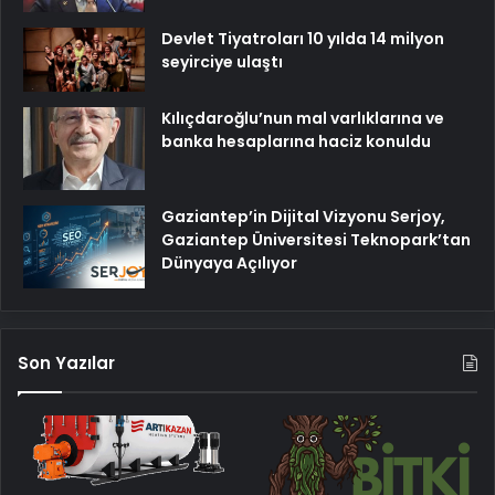
Devlet Tiyatroları 10 yılda 14 milyon
seyirciye ulaştı
Kılıçdaroğlu’nun mal varlıklarına ve
banka hesaplarına haciz konuldu
Gaziantep’in Dijital Vizyonu Serjoy,
Gaziantep Üniversitesi Teknopark’tan
Dünyaya Açılıyor
Son Yazılar