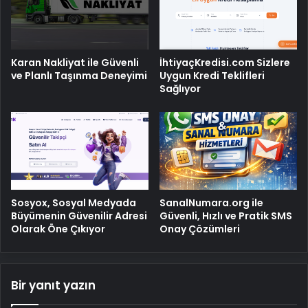
Karan Nakliyat ile Güvenli
İhtiyaçKredisi.com Sizlere
ve Planlı Taşınma Deneyimi
Uygun Kredi Teklifleri
Sağlıyor
Sosyox, Sosyal Medyada
SanalNumara.org ile
Büyümenin Güvenilir Adresi
Güvenli, Hızlı ve Pratik SMS
Olarak Öne Çıkıyor
Onay Çözümleri
Bir yanıt yazın