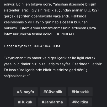
ediyor. Edinilen bilgiye göre, Yahşihan ilçesinde bilişim
sistemleri aracılığıyla hırsızlık suçundan aranan B.U. (22)
gerçekleştirilen operasyonla yakalandı. Hakkında
kesinleşmiş 5 yıl 1 ay 15 gün hapis cezası bulunan
hükümlü, işlemlerinin tamamlanmasının ardından Ceza
İnfaz Kurumu’na teslim edildi. – KIRIKKALE
Haber Kaynak : SONDAKIKA.COM
“Yayınlanan tüm haber ve diğer içerikler ile ilgili olarak
yasal bildirimlerinizi bize iletişim sayfası üzerinden iletiniz.
En kısa süre içerisinde bildirimlerinize geri dönüş
sağlanılacaktır.”
3-sayfa
Güvenlik
Hırsızlık
Hukuk
Jandarma
Politika