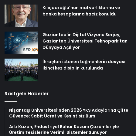
Kılıçdaroğlu’nun mal varlıklarına ve
banka hesaplarına haciz konuldu
Gaziantep’in Dijital Vizyonu Serjoy,
Gaziantep Üniversitesi Teknopark’tan
Dünyaya Açılıyor
İhraçları istenen teğmenlerin dosyası
ikinci kez disiplin kurulunda
Rastgele Haberler
Nişantaşı Üniversitesi’nden 2026 YKS Adaylarına Çifte
Güvence: Sabit Ücret ve Kesintisiz Burs
Artı Kazan, Endüstriyel Buhar Kazanı Çözümleriyle
Üretim Tesislerine Verimli Sistemler Sunuyor