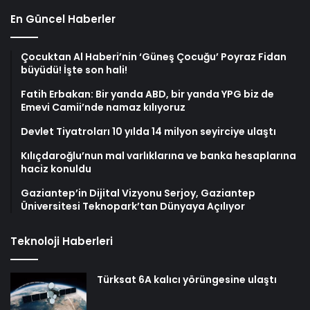
En Güncel Haberler
Çocuktan Al Haberi’nin ‘Güneş Çocuğu’ Poyraz Fidan
büyüdü! İşte son hali!
Fatih Erbakan: Bir yanda ABD, bir yanda YPG biz de
Emevi Camii’nde namaz kılıyoruz
Devlet Tiyatroları 10 yılda 14 milyon seyirciye ulaştı
Kılıçdaroğlu’nun mal varlıklarına ve banka hesaplarına
haciz konuldu
Gaziantep’in Dijital Vizyonu Serjoy, Gaziantep
Üniversitesi Teknopark’tan Dünyaya Açılıyor
Teknoloji Haberleri
Türksat 6A kalıcı yörüngesine ulaştı