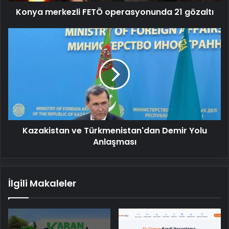
Konya merkezli FETÖ operasyonunda 21 gözaltı
Kazakistan
ve
Türkmenistan'dan
Demir
Yolu
Anlaşması
Kazakistan ve Türkmenistan'dan Demir Yolu
Anlaşması
İlgili Makaleler