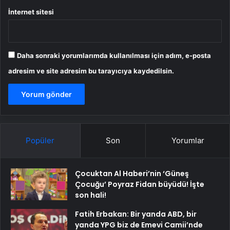
İnternet sitesi
Daha sonraki yorumlarımda kullanılması için adım, e-posta
adresim ve site adresim bu tarayıcıya kaydedilsin.
Popüler
Son
Yorumlar
Çocuktan Al Haberi’nin ‘Güneş
Çocuğu’ Poyraz Fidan büyüdü! İşte
son hali!
Fatih Erbakan: Bir yanda ABD, bir
yanda YPG biz de Emevi Camii’nde