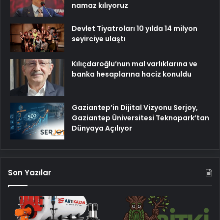
namaz kılıyoruz
Devlet Tiyatroları 10 yılda 14 milyon
seyirciye ulaştı
Kılıçdaroğlu’nun mal varlıklarına ve
banka hesaplarına haciz konuldu
Gaziantep’in Dijital Vizyonu Serjoy,
Gaziantep Üniversitesi Teknopark’tan
Dünyaya Açılıyor
Son Yazılar