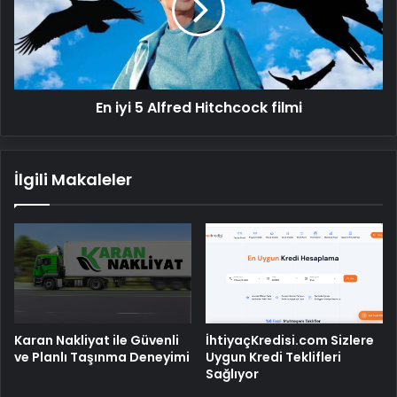
Hitchcock
filmi
En iyi 5 Alfred Hitchcock filmi
İlgili Makaleler
Karan Nakliyat ile Güvenli
İhtiyaçKredisi.com Sizlere
ve Planlı Taşınma Deneyimi
Uygun Kredi Teklifleri
Sağlıyor