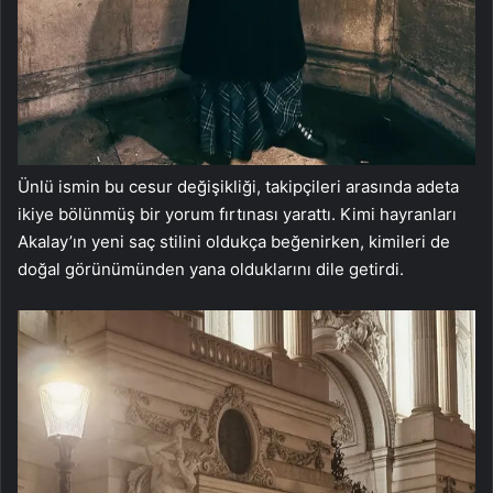
Ünlü ismin bu cesur değişikliği, takipçileri arasında adeta
ikiye bölünmüş bir yorum fırtınası yarattı. Kimi hayranları
Akalay’ın yeni saç stilini oldukça beğenirken, kimileri de
doğal görünümünden yana olduklarını dile getirdi.