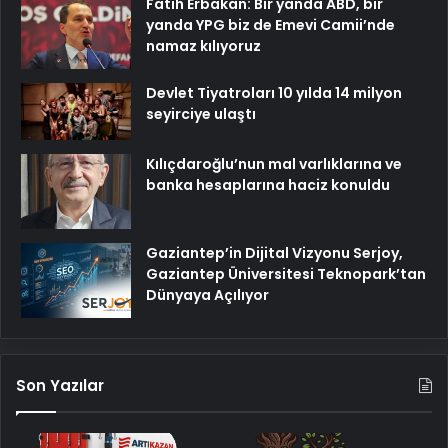
Fatih Erbakan: Bir yanda ABD, bir
yanda YPG biz de Emevi Camii’nde
namaz kılıyoruz
Devlet Tiyatroları 10 yılda 14 milyon
seyirciye ulaştı
Kılıçdaroğlu’nun mal varlıklarına ve
banka hesaplarına haciz konuldu
Gaziantep’in Dijital Vizyonu Serjoy,
Gaziantep Üniversitesi Teknopark’tan
Dünyaya Açılıyor
Son Yazılar