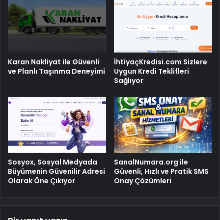
Karan Nakliyat ile Güvenli
İhtiyaçKredisi.com Sizlere
ve Planlı Taşınma Deneyimi
Uygun Kredi Teklifleri
Sağlıyor
Sosyox, Sosyal Medyada
SanalNumara.org ile
Büyümenin Güvenilir Adresi
Güvenli, Hızlı ve Pratik SMS
Olarak Öne Çıkıyor
Onay Çözümleri