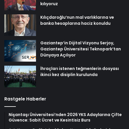
kılıyoruz
Kılıçdaroğlu’nun mal varlıklarına ve
banka hesaplarına haciz konuldu
Gaziantep’in Dijital Vizyonu Serjoy,
Gaziantep Üniversitesi Teknopark’tan
Dünyaya Açılıyor
İhraçları istenen teğmenlerin dosyası
ikinci kez disiplin kurulunda
Rastgele Haberler
Nişantaşı Üniversitesi’nden 2026 YKS Adaylarına Çifte
Güvence: Sabit Ücret ve Kesintisiz Burs