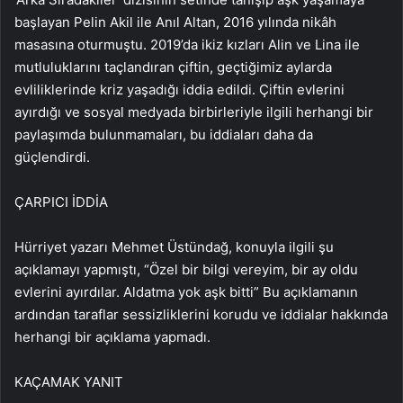
başlayan Pelin Akil ile Anıl Altan, 2016 yılında nikâh
masasına oturmuştu. 2019’da ikiz kızları Alin ve Lina ile
mutluluklarını taçlandıran çiftin, geçtiğimiz aylarda
evliliklerinde kriz yaşadığı iddia edildi. Çiftin evlerini
ayırdığı ve sosyal medyada birbirleriyle ilgili herhangi bir
paylaşımda bulunmamaları, bu iddiaları daha da
güçlendirdi.
ÇARPICI İDDİA
Hürriyet yazarı Mehmet Üstündağ, konuyla ilgili şu
açıklamayı yapmıştı, “Özel bir bilgi vereyim, bir ay oldu
evlerini ayırdılar. Aldatma yok aşk bitti” Bu açıklamanın
ardından taraflar sessizliklerini korudu ve iddialar hakkında
herhangi bir açıklama yapmadı.
KAÇAMAK YANIT