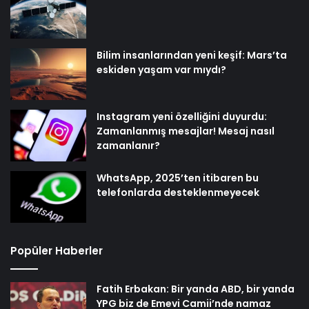
Bilim insanlarından yeni keşif: Mars’ta
eskiden yaşam var mıydı?
Instagram yeni özelliğini duyurdu:
Zamanlanmış mesajlar! Mesaj nasıl
zamanlanır?
WhatsApp, 2025’ten itibaren bu
telefonlarda desteklenmeyecek
Popüler Haberler
Fatih Erbakan: Bir yanda ABD, bir yanda
YPG biz de Emevi Camii’nde namaz