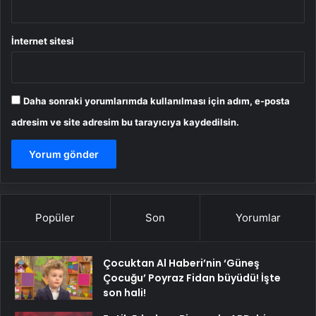
İnternet sitesi
Daha sonraki yorumlarımda kullanılması için adım, e-posta
adresim ve site adresim bu tarayıcıya kaydedilsin.
Popüler
Son
Yorumlar
Çocuktan Al Haberi’nin ‘Güneş
Çocuğu’ Poyraz Fidan büyüdü! İşte
son hali!