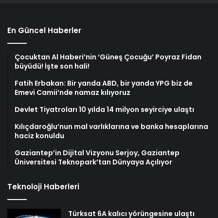
En Güncel Haberler
Çocuktan Al Haberi’nin ‘Güneş Çocuğu’ Poyraz Fidan
büyüdü! İşte son hali!
Fatih Erbakan: Bir yanda ABD, bir yanda YPG biz de
Emevi Camii’nde namaz kılıyoruz
Devlet Tiyatroları 10 yılda 14 milyon seyirciye ulaştı
Kılıçdaroğlu’nun mal varlıklarına ve banka hesaplarına
haciz konuldu
Gaziantep’in Dijital Vizyonu Serjoy, Gaziantep
Üniversitesi Teknopark’tan Dünyaya Açılıyor
Teknoloji Haberleri
Türksat 6A kalıcı yörüngesine ulaştı