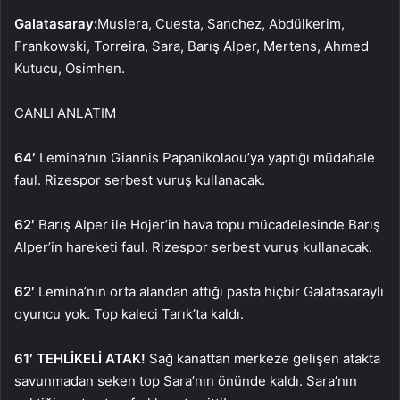
Galatasaray:
Muslera, Cuesta, Sanchez, Abdülkerim,
Frankowski, Torreira, Sara, Barış Alper, Mertens, Ahmed
Kutucu, Osimhen.
CANLI ANLATIM
64′
Lemina’nın Giannis Papanikolaou’ya yaptığı müdahale
faul. Rizespor serbest vuruş kullanacak.
62′
Barış Alper ile Hojer’in hava topu mücadelesinde Barış
Alper’in hareketi faul. Rizespor serbest vuruş kullanacak.
62′
Lemina’nın orta alandan attığı pasta hiçbir Galatasaraylı
oyuncu yok. Top kaleci Tarık’ta kaldı.
61′ TEHLİKELİ ATAK!
Sağ kanattan merkeze gelişen atakta
savunmadan seken top Sara’nın önünde kaldı. Sara’nın