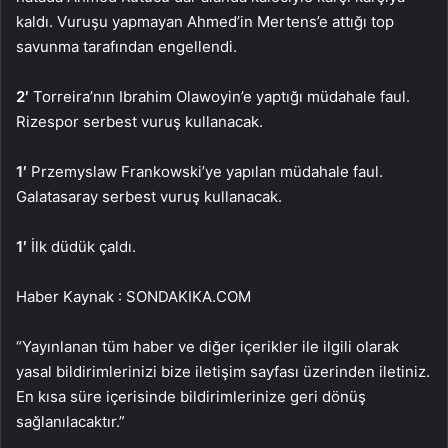
kaldı. Vuruşu yapmayan Ahmed’in Mertens’e attığı top
savunma tarafından engellendi.
2′
Torreira’nın Ibrahim Olawoyin’e yaptığı müdahale faul.
Rizespor serbest vuruş kullanacak.
1′
Przemyslaw Frankowski’ye yapılan müdahale faul.
Galatasaray serbest vuruş kullanacak.
1′
İlk düdük çaldı.
Haber Kaynak : SONDAKIKA.COM
“Yayınlanan tüm haber ve diğer içerikler ile ilgili olarak
yasal bildirimlerinizi bize iletişim sayfası üzerinden iletiniz.
En kısa süre içerisinde bildirimlerinize geri dönüş
sağlanılacaktır.”