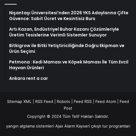
Nişantaşı Üniversitesi’nden 2026 YKS Adaylarına Çifte
Güvence: Sabit Ücret ve Kesintisiz Burs
Artı Kazan, Endüstriyel Buhar Kazanı Çözümleriyle
Üretim Tesislerine Verimli Sistemler Sunuyor
Bitkigrow ile Bitki Yetiştiriciliğinde Doğru Ekipman ve
Ürün Seçimi
Petmona : Kedi Maması ve Köpek Maması İle Tüm Evcil
Hayvan Ürünleri
Ankara rent a car
Sitemap XML
|
RSS Feed
|
Robots
|
Feed RSS
|
Feed Atom
|
Feed
Post
Copyright © 2024 Tüm Telif Hakları Saklıdır.
yangın algılama sistemleri
Ajax Alarm
Kayseri çıkışlı tur programları