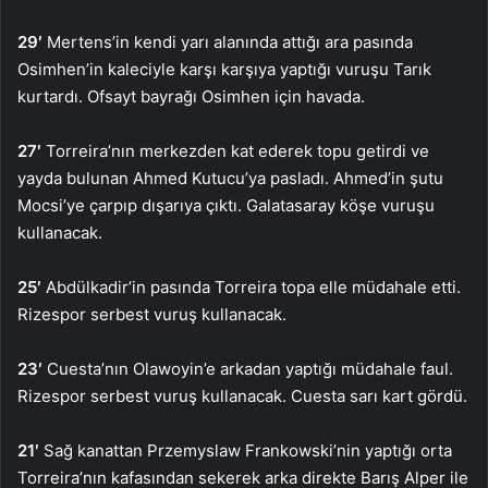
29′
Mertens’in kendi yarı alanında attığı ara pasında
Osimhen’in kaleciyle karşı karşıya yaptığı vuruşu Tarık
kurtardı. Ofsayt bayrağı Osimhen için havada.
27′
Torreira’nın merkezden kat ederek topu getirdi ve
yayda bulunan Ahmed Kutucu’ya pasladı. Ahmed’in şutu
Mocsi’ye çarpıp dışarıya çıktı. Galatasaray köşe vuruşu
kullanacak.
25′
Abdülkadir’in pasında Torreira topa elle müdahale etti.
Rizespor serbest vuruş kullanacak.
23′
Cuesta’nın Olawoyin’e arkadan yaptığı müdahale faul.
Rizespor serbest vuruş kullanacak. Cuesta sarı kart gördü.
21′
Sağ kanattan Przemyslaw Frankowski’nin yaptığı orta
Torreira’nın kafasından sekerek arka direkte Barış Alper ile