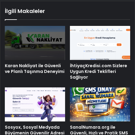
İlgili Makaleler
Karan Nakliyat ile Güvenli
İhtiyaçKredisi.com Sizlere
ve Planlı Taşınma Deneyimi
Uygun Kredi Teklifleri
Sağlıyor
Sosyox, Sosyal Medyada
SanalNumara.org ile
Büyümenin Güvenilir Adresi
Güvenli, Hızlı ve Pratik SMS