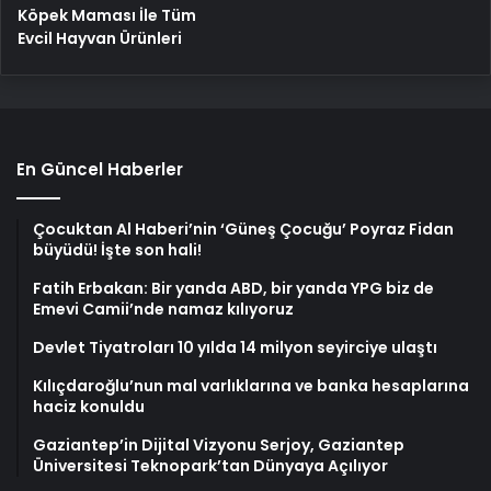
Köpek Maması İle Tüm
Evcil Hayvan Ürünleri
En Güncel Haberler
Çocuktan Al Haberi’nin ‘Güneş Çocuğu’ Poyraz Fidan
büyüdü! İşte son hali!
Fatih Erbakan: Bir yanda ABD, bir yanda YPG biz de
Emevi Camii’nde namaz kılıyoruz
Devlet Tiyatroları 10 yılda 14 milyon seyirciye ulaştı
Kılıçdaroğlu’nun mal varlıklarına ve banka hesaplarına
haciz konuldu
Gaziantep’in Dijital Vizyonu Serjoy, Gaziantep
Üniversitesi Teknopark’tan Dünyaya Açılıyor