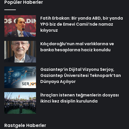
Popüler Haberler
Fatih Erbakan: Bir yanda ABD, bir yanda
YPG biz de Emevi Camii’nde namaz
kılıyoruz
Kılıçdaroğlu’nun mal varlıklarına ve
banka hesaplarına haciz konuldu
Gaziantep’in Dijital Vizyonu Serjoy,
Gaziantep Üniversitesi Teknopark’tan
Dünyaya Açılıyor
İhraçları istenen teğmenlerin dosyası
ikinci kez disiplin kurulunda
Rastgele Haberler