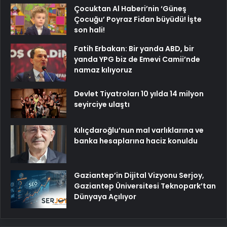
Çocuktan Al Haberi’nin ‘Güneş
Çocuğu’ Poyraz Fidan büyüdü! İşte
son hali!
Fatih Erbakan: Bir yanda ABD, bir
yanda YPG biz de Emevi Camii’nde
namaz kılıyoruz
Devlet Tiyatroları 10 yılda 14 milyon
seyirciye ulaştı
Kılıçdaroğlu’nun mal varlıklarına ve
banka hesaplarına haciz konuldu
Gaziantep’in Dijital Vizyonu Serjoy,
Gaziantep Üniversitesi Teknopark’tan
Dünyaya Açılıyor