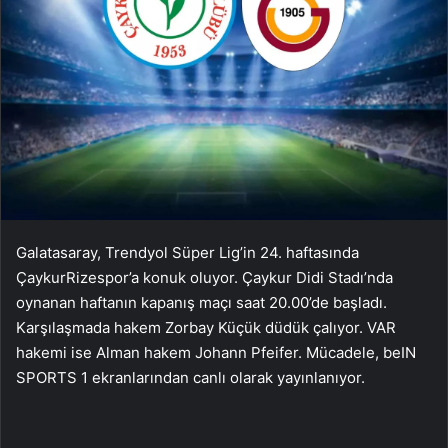
Galatasaray, Trendyol Süper Lig’in 24. haftasında
ÇaykurRizespor’a konuk oluyor. Çaykur Didi Stadı’nda
oynanan haftanın kapanış maçı saat 20.00’de başladı.
Karşılaşmada hakem Zorbay Küçük düdük çalıyor. VAR
hakemi ise Alman hakem Johann Pfeifer. Mücadele, beIN
SPORTS 1 ekranlarından canlı olarak yayınlanıyor.