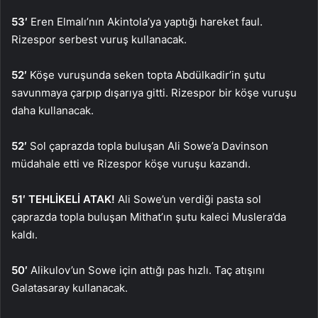
53′
Eren Elmalı’nın Akintola’ya yaptığı hareket faul.
Rizespor serbest vuruş kullanacak.
52′
Köşe vuruşunda seken topta Abdülkadir’in şutu
savunmaya çarpıp dışarıya gitti. Rizespor bir köşe vuruşu
daha kullanacak.
52′
Sol çaprazda topla buluşan Ali Sowe’a Davinson
müdahale etti ve Rizespor köşe vuruşu kazandı.
51′ TEHLİKELİ ATAK!
Ali Sowe’un verdiği pasta sol
çaprazda topla buluşan Mithat’ın şutu kaleci Muslera’da
kaldı.
50′
Alikulov’un Sowe için attığı pas hızlı. Taç atışını
Galatasaray kullanacak.