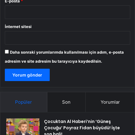
E-posta
*
İnternet sitesi
Daha sonraki yorumlarımda kullanılması için adım, e-posta
adresim ve site adresim bu tarayıcıya kaydedilsin.
Popüler
Son
Yorumlar
Çocuktan Al Haberi’nin ‘Güneş
Çocuğu’ Poyraz Fidan büyüdü! İşte
son hali!