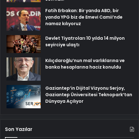
Fatih Erbakan: Bir yanda ABD, bir
yanda YPG biz de Emevi Camii’nde
namaz kılıyoruz
Devlet Tiyatroları 10 yılda 14 milyon
seyirciye ulaştı
Kılıçdaroğlu’nun mal varlıklarına ve
banka hesaplarına haciz konuldu
Gaziantep’in Dijital Vizyonu Serjoy,
Gaziantep Üniversitesi Teknopark’tan
Dünyaya Açılıyor
Son Yazılar