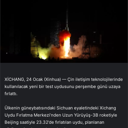
XİCHANG, 24 Ocak (Xinhua) — Çin iletişim teknolojilerinde
kullanılacak yeni bir test uydusunu perşembe günü uzaya
fırlattı.
Ülkenin güneybatısındaki Sichuan eyaletindeki Xichang
Uydu Fırlatma Merkezi’nden Uzun Yürüyüş-3B roketiyle
Beijing saatiyle 23.32’de fırlatılan uydu, planlanan