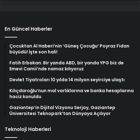
En Güncel Haberler
Çocuktan Al Haberi’nin ‘Güneş Çocuğu’ Poyraz Fidan
büyüdü! İşte son hali!
Fatih Erbakan: Bir yanda ABD, bir yanda YPG biz de
Emevi Camii’nde namaz kılıyoruz
Devlet Tiyatroları 10 yılda 14 milyon seyirciye ulaştı
Kılıçdaroğlu’nun mal varlıklarına ve banka hesaplarına
haciz konuldu
Gaziantep’in Dijital Vizyonu Serjoy, Gaziantep
Üniversitesi Teknopark’tan Dünyaya Açılıyor
Teknoloji Haberleri