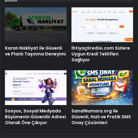
Karan Nakliyat ile Güvenli
İhtiyaçKredisi.com Sizlere
ve Planlı Taşınma Deneyimi
Uygun Kredi Teklifleri
Sağlıyor
Sosyox, Sosyal Medyada
SanalNumara.org ile
Büyümenin Güvenilir Adresi
Güvenli, Hızlı ve Pratik SMS
Olarak Öne Çıkıyor
Onay Çözümleri