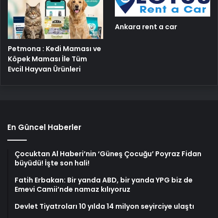
Ankara rent a car
Petmona : Kedi Maması ve
Köpek Maması İle Tüm
Evcil Hayvan Ürünleri
En Güncel Haberler
Çocuktan Al Haberi’nin ‘Güneş Çocuğu’ Poyraz Fidan
büyüdü! İşte son hali!
Fatih Erbakan: Bir yanda ABD, bir yanda YPG biz de
Emevi Camii’nde namaz kılıyoruz
Devlet Tiyatroları 10 yılda 14 milyon seyirciye ulaştı