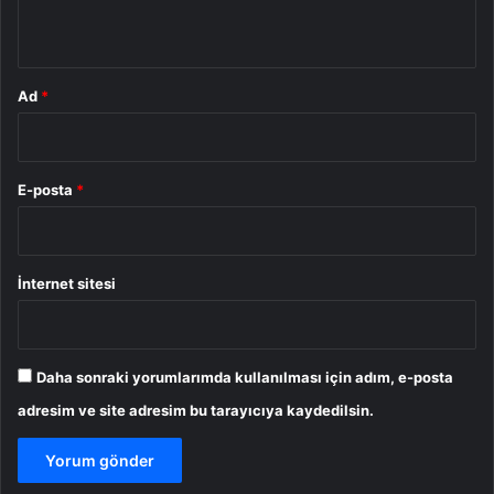
*
Ad
*
E-posta
*
İnternet sitesi
Daha sonraki yorumlarımda kullanılması için adım, e-posta
adresim ve site adresim bu tarayıcıya kaydedilsin.