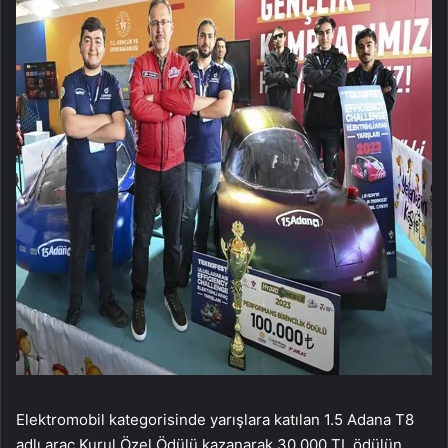
Elektromobil kategorisinde yarışlara katılan 1.5 Adana T8
adlı araç Kurul Özel Ödülü kazanarak 30.000 TL ödülün