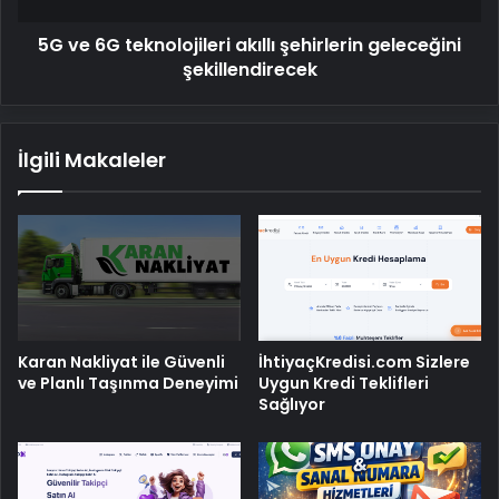
5G ve 6G teknolojileri akıllı şehirlerin geleceğini
şekillendirecek
İlgili Makaleler
Karan Nakliyat ile Güvenli
İhtiyaçKredisi.com Sizlere
ve Planlı Taşınma Deneyimi
Uygun Kredi Teklifleri
Sağlıyor