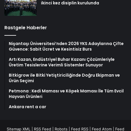
ikinci kez disiplin kurulunda
Rastgele Haberler
Nişantaşı Üniversitesi’nden 2026 YKS Adaylarına Çifte
Güvence: Sabit Ücret ve Kesintisiz Burs
Artı Kazan, Endüstriyel Buhar Kazanı Çözümleriyle
Üretim Tesislerine Verimli Sistemler Sunuyor
Bitkigrow ile Bitki Yetiştiriciliğinde Doğru Ekipman ve
Ürün Seçimi
Petmona : Kedi Maması ve Köpek Maması İle Tüm Evcil
Hayvan Ürünleri
Ankara rent a car
Sitemap XML
|
RSS Feed
|
Robots
|
Feed RSS
|
Feed Atom
|
Feed