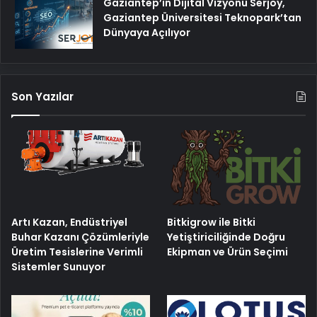
Gaziantep’in Dijital Vizyonu Serjoy,
Gaziantep Üniversitesi Teknopark’tan
Dünyaya Açılıyor
Son Yazılar
Artı Kazan, Endüstriyel
Bitkigrow ile Bitki
Buhar Kazanı Çözümleriyle
Yetiştiriciliğinde Doğru
Üretim Tesislerine Verimli
Ekipman ve Ürün Seçimi
Sistemler Sunuyor