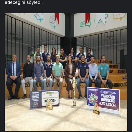
edeceğini söyledi.