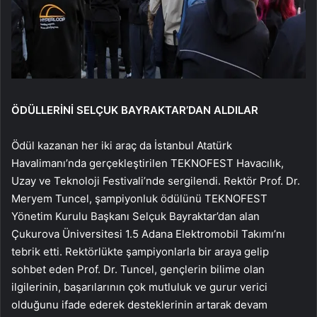
ÖDÜLLERİNİ SELÇUK BAYRAKTAR’DAN ALDILAR
Ödül kazanan her iki araç da İstanbul Atatürk
Havalimanı’nda gerçekleştirilen TEKNOFEST Havacılık,
Uzay ve Teknoloji Festivali’nde sergilendi. Rektör Prof. Dr.
Meryem Tuncel, şampiyonluk ödülünü TEKNOFEST
Yönetim Kurulu Başkanı Selçuk Bayraktar’dan alan
Çukurova Üniversitesi 1.5 Adana Elektromobil Takımı’nı
tebrik etti. Rektörlükte şampiyonlarla bir araya gelip
sohbet eden Prof. Dr. Tuncel, gençlerin bilime olan
ilgilerinin, başarılarının çok mutluluk ve gurur verici
olduğunu ifade ederek desteklerinin artarak devam