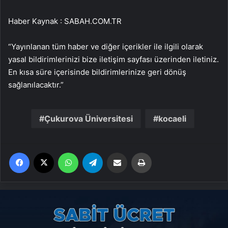
Haber Kaynak : SABAH.COM.TR
“Yayınlanan tüm haber ve diğer içerikler ile ilgili olarak
yasal bildirimlerinizi bize iletişim sayfası üzerinden iletiniz.
En kısa süre içerisinde bildirimlerinize geri dönüş
sağlanılacaktır.”
Çukurova Üniversitesi
kocaeli
Facebook
X
WhatsApp
Telegram
Email'den paylaş
Yaz