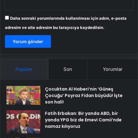
Daha sonraki yorumlarımda kullanılması için adım, e-posta
adresim ve site adresim bu tarayıcıya kaydedilsin.
Popüler
Son
Yorumlar
Çocuktan Al Haberi’nin ‘Güneş
Çocuğu’ Poyraz Fidan büyüdü! İşte
son hali!
Fatih Erbakan: Bir yanda ABD, bir
yanda YPG biz de Emevi Camii’nde
namaz kılıyoruz