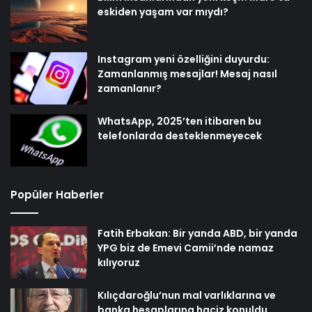
eskiden yaşam var mıydı?
Instagram yeni özelliğini duyurdu:
Zamanlanmış mesajlar! Mesaj nasıl
zamanlanır?
WhatsApp, 2025’ten itibaren bu
telefonlarda desteklenmeyecek
Popüler Haberler
Fatih Erbakan: Bir yanda ABD, bir yanda
YPG biz de Emevi Camii’nde namaz
kılıyoruz
Kılıçdaroğlu’nun mal varlıklarına ve
banka hesaplarına haciz konuldu