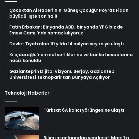
Çocuktan Al Haberi’nin ‘Güneş Çocuğu’ Poyraz Fidan
büyüdü! İşte son hali!
Fatih Erbakan: Bir yanda ABD, bir yanda YPG biz de
Emevi Camii’nde namaz kılıyoruz
Devlet Tiyatroları 10 yılda 14 milyon seyirciye ulaştı
Kılıçdaroğlu’nun mal varlıklarına ve banka hesaplarına
haciz konuldu
Gaziantep’in Dijital Vizyonu Serjoy, Gaziantep
Üniversitesi Teknopark’tan Dünyaya Açılıyor
Teknoloji Haberleri
Türksat 6A kalıcı yörüngesine ulaştı
Bilim insanlarından yeni keşif: Mars’ta