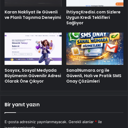
Karan Nakliyat ile Güvenli
İhtiyaçKredisi.com Sizlere
ve Planlı Taşınma Deneyimi
Uygun Kredi Teklifleri
Sağlıyor
Sosyox, Sosyal Medyada
SanalNumara.org ile
Büyümenin Güvenilir Adresi
Güvenli, Hızlı ve Pratik SMS
Olarak Öne Çıkıyor
Onay Çözümleri
Bir yanıt yazın
E-posta adresiniz yayınlanmayacak.
Gerekli alanlar
*
ile
işaretlenmişlerdir