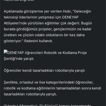
Açıklamada görüşlerine yer verilen Hıdır, “Geleceğin
teknoloji liderlerinin yetişmesi için DENEYAP
Atölyeleri’nde yürütülen eğitimler çok değerli. Bugün
burada gördüğümüz projeler, gençlerimizin ne kadar
üretken ve çözüm odaklı olduklarını bir kez daha
gösteriyor.” ifadesini kullandı.
Öğrenciler kendi tasarladıkları robotlarıyla yarıştı
Şenlikte, ortaokul ve lise kategorilerindeki öğrenciler,
robotik ve kodlama eğitimlerini tamamladıktan sonra kendi
tasarladıkları robotlarıyla yarıştı.
Ortaokul öğrencileri, “İz Sürücü” teması kapsamında