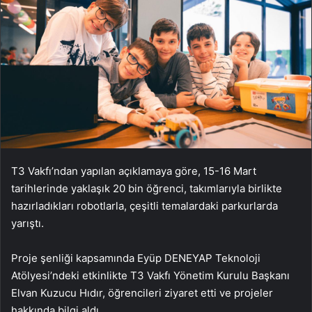
T3 Vakfı’ndan yapılan açıklamaya göre, 15-16 Mart
tarihlerinde yaklaşık 20 bin öğrenci, takımlarıyla birlikte
hazırladıkları robotlarla, çeşitli temalardaki parkurlarda
yarıştı.
Proje şenliği kapsamında Eyüp DENEYAP Teknoloji
Atölyesi’ndeki etkinlikte T3 Vakfı Yönetim Kurulu Başkanı
Elvan Kuzucu Hıdır, öğrencileri ziyaret etti ve projeler
hakkında bilgi aldı.