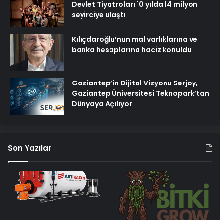
Devlet Tiyatroları 10 yılda 14 milyon
seyirciye ulaştı
Kılıçdaroğlu’nun mal varlıklarına ve
banka hesaplarına haciz konuldu
Gaziantep’in Dijital Vizyonu Serjoy,
Gaziantep Üniversitesi Teknopark’tan
Dünyaya Açılıyor
Son Yazılar