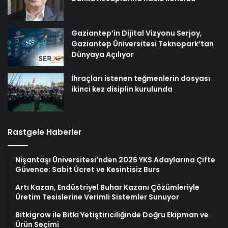
Gaziantep’in Dijital Vizyonu Serjoy,
Gaziantep Üniversitesi Teknopark’tan
Dünyaya Açılıyor
İhraçları istenen teğmenlerin dosyası
ikinci kez disiplin kurulunda
Rastgele Haberler
Nişantaşı Üniversitesi’nden 2026 YKS Adaylarına Çifte
Güvence: Sabit Ücret ve Kesintisiz Burs
Artı Kazan, Endüstriyel Buhar Kazanı Çözümleriyle
Üretim Tesislerine Verimli Sistemler Sunuyor
Bitkigrow ile Bitki Yetiştiriciliğinde Doğru Ekipman ve
Ürün Seçimi