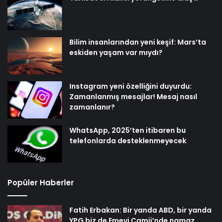
Bilim insanlarından yeni keşif: Mars’ta
eskiden yaşam var mıydı?
Instagram yeni özelliğini duyurdu:
Zamanlanmış mesajlar! Mesaj nasıl
zamanlanır?
WhatsApp, 2025’ten itibaren bu
telefonlarda desteklenmeyecek
Popüler Haberler
Fatih Erbakan: Bir yanda ABD, bir yanda
YPG biz de Emevi Camii’nde namaz