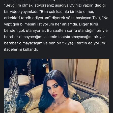
“Sevgilim olmak istiyorsanız aşağıya CV’nizi yazın” dediği
bir video yayımladı. “Ben çok kadınla birlikte olmuş
erkekleri tercih ediyorum” diyerek söze başlayan Talu, “Ne
yaptığını bilmesini istiyorum her anlamda. Diğer türlü
benden çok utanıyorlar. Bu saatten sonra utandığım biriyle
beraber olmayacağım, ailemle tanıştıramayacağım biriyle
beraber olmayacağım ve ben bir tık yaşlı tercih ediyorum”
ifadelerini kullandı.