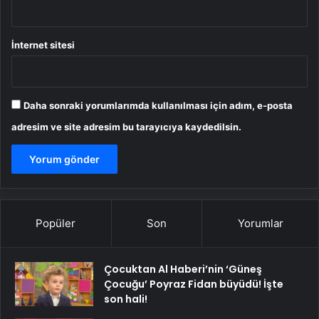
İnternet sitesi
Daha sonraki yorumlarımda kullanılması için adım, e-posta
adresim ve site adresim bu tarayıcıya kaydedilsin.
Popüler
Son
Yorumlar
Çocuktan Al Haberi’nin ‘Güneş
Çocuğu’ Poyraz Fidan büyüdü! İşte
son hali!