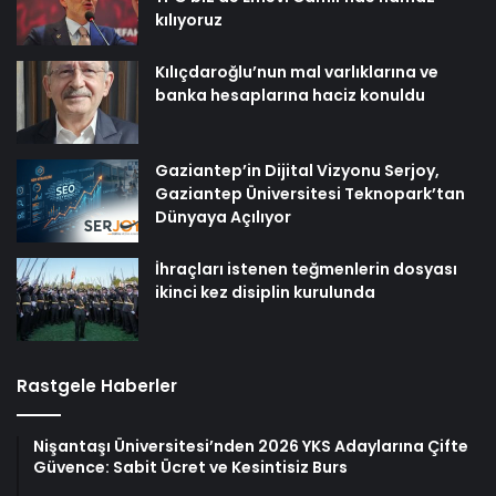
kılıyoruz
Kılıçdaroğlu’nun mal varlıklarına ve
banka hesaplarına haciz konuldu
Gaziantep’in Dijital Vizyonu Serjoy,
Gaziantep Üniversitesi Teknopark’tan
Dünyaya Açılıyor
İhraçları istenen teğmenlerin dosyası
ikinci kez disiplin kurulunda
Rastgele Haberler
Nişantaşı Üniversitesi’nden 2026 YKS Adaylarına Çifte
Güvence: Sabit Ücret ve Kesintisiz Burs