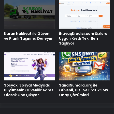
Karan Nakliyat ile Güvenli
İhtiyaçKredisi.com Sizlere
ve Planlı Taşınma Deneyimi
Uygun Kredi Teklifleri
Sağlıyor
Sosyox, Sosyal Medyada
SanalNumara.org ile
Büyümenin Güvenilir Adresi
Güvenli, Hızlı ve Pratik SMS
Olarak Öne Çıkıyor
Onay Çözümleri