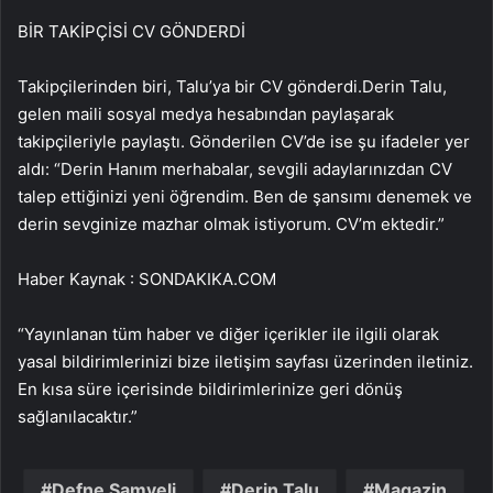
BİR TAKİPÇİSİ CV GÖNDERDİ
Takipçilerinden biri, Talu’ya bir CV gönderdi.Derin Talu,
gelen maili sosyal medya hesabından paylaşarak
takipçileriyle paylaştı. Gönderilen CV’de ise şu ifadeler yer
aldı: “Derin Hanım merhabalar, sevgili adaylarınızdan CV
talep ettiğinizi yeni öğrendim. Ben de şansımı denemek ve
derin sevginize mazhar olmak istiyorum. CV’m ektedir.”
Haber Kaynak : SONDAKIKA.COM
“Yayınlanan tüm haber ve diğer içerikler ile ilgili olarak
yasal bildirimlerinizi bize iletişim sayfası üzerinden iletiniz.
En kısa süre içerisinde bildirimlerinize geri dönüş
sağlanılacaktır.”
Defne Samyeli
Derin Talu
Magazin