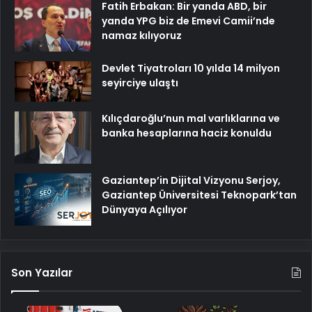
Fatih Erbakan: Bir yanda ABD, bir
yanda YPG biz de Emevi Camii’nde
namaz kılıyoruz
Devlet Tiyatroları 10 yılda 14 milyon
seyirciye ulaştı
Kılıçdaroğlu’nun mal varlıklarına ve
banka hesaplarına haciz konuldu
Gaziantep’in Dijital Vizyonu Serjoy,
Gaziantep Üniversitesi Teknopark’tan
Dünyaya Açılıyor
Son Yazılar