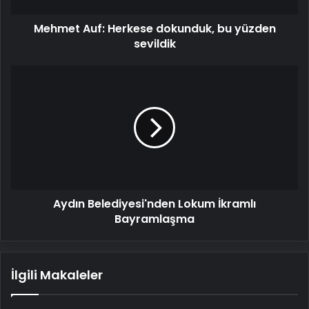
Mehmet Auf: Herkese dokunduk, bu yüzden
sevildik
Aydın
Belediyesi'nden
Lokum
İkramlı
Bayramlaşma
Aydın Belediyesi'nden Lokum İkramlı
Bayramlaşma
İlgili Makaleler