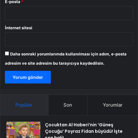
E-posta
*
İnternet sitesi
Daha sonraki yorumlarımda kullanılması için adım, e-posta
adresim ve site adresim bu tarayıcıya kaydedilsin.
Popüler
Son
Yorumlar
Çocuktan Al Haberi’nin ‘Güneş
Çocuğu’ Poyraz Fidan büyüdü! İşte
son hali!