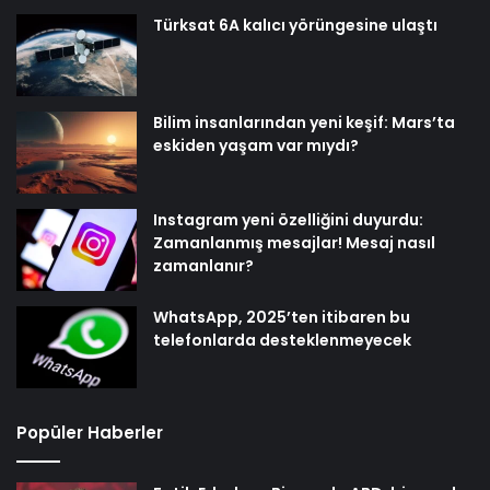
Türksat 6A kalıcı yörüngesine ulaştı
Bilim insanlarından yeni keşif: Mars’ta
eskiden yaşam var mıydı?
Instagram yeni özelliğini duyurdu:
Zamanlanmış mesajlar! Mesaj nasıl
zamanlanır?
WhatsApp, 2025’ten itibaren bu
telefonlarda desteklenmeyecek
Popüler Haberler