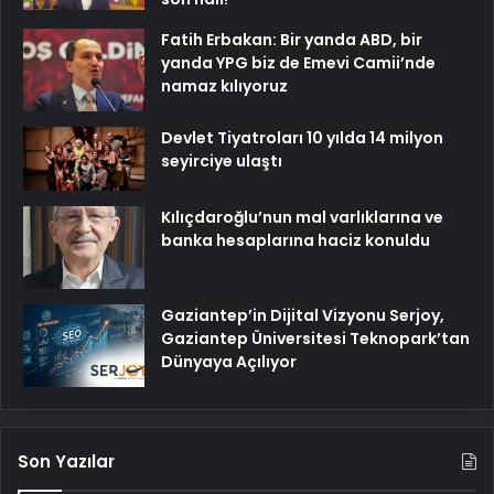
Fatih Erbakan: Bir yanda ABD, bir
yanda YPG biz de Emevi Camii’nde
namaz kılıyoruz
Devlet Tiyatroları 10 yılda 14 milyon
seyirciye ulaştı
Kılıçdaroğlu’nun mal varlıklarına ve
banka hesaplarına haciz konuldu
Gaziantep’in Dijital Vizyonu Serjoy,
Gaziantep Üniversitesi Teknopark’tan
Dünyaya Açılıyor
Son Yazılar