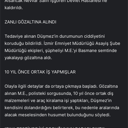
Alsancak Nevvar Salih İşgören Devlet Hastanesi’ne
kaldırıldı.
ZANLI GÖZALTINA ALINDI
Tedaviye alınan Düşmez’in durumunun ciddiyetini
koruduğu bildirildi. İzmir Emniyet Müdürlüğü Asayiş Şube
Müdürlüğü ekipleri, şüpheliyi M.E.’yi Basmane semtinde
yakalayıp gözaltına aldı.
10 YIL ÖNCE ORTAK İŞ YAPMIŞLAR
Olayla ilgili detaylar da ortaya çıkmaya başladı. Gözaltına
alınan M.E., polisteki sorgusunda, 10 yıl önce ortak diş
malzemeleri ve araç kiralama işi yaptıkları, Düşmez’in
kendisini dolandırdığını belirterek, bu nedenle aralarında
alacak meselesinden husumet bulunduğunu söyledi.