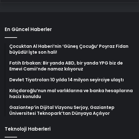
En Güncel Haberler
Çocuktan Al Haberi’nin ‘Güneş Çocuğu’ Poyraz Fidan
büyüdü! İşte son hali!
Fatih Erbakan: Bir yanda ABD, bir yanda YPG biz de
Emevi Camii’nde namaz kılıyoruz
Devlet Tiyatroları 10 yılda 14 milyon seyirciye ulaştı
Kılıçdaroğlu’nun mal varlıklarına ve banka hesaplarına
haciz konuldu
Gaziantep’in Dijital Vizyonu Serjoy, Gaziantep
Üniversitesi Teknopark’tan Dünyaya Açılıyor
Teknoloji Haberleri