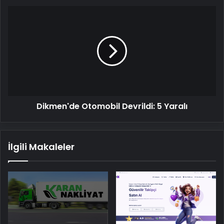
Dikmen'de
Otomobil
Devrildi:
5
Yaralı
Dikmen'de Otomobil Devrildi: 5 Yaralı
İlgili Makaleler