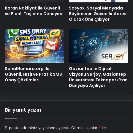
Karan Nakliyat ile Güvenli
Sosyox, Sosyal Medyada
ve Planlı Taşınma Deneyimi
Büyümenin Güvenilir Adresi
Olarak Öne Çıkıyor
SanalNumara.org ile
Gaziantep’in Dijital
Güvenli, Hızlı ve Pratik SMS
Vizyonu Serjoy, Gaziantep
Onay Çözümleri
Üniversitesi Teknopark’tan
Dünyaya Açılıyor
Bir yanıt yazın
E-posta adresiniz yayınlanmayacak.
Gerekli alanlar
*
ile