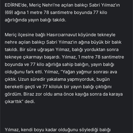
EDİRNE’de, Meriç Nehri’ne açılan balıkçı Sabri Yılmaz’ın
(69) ağına 1 metre 78 santimetre boyunda 77 kilo
ağırlığında yayın balığı takıldı.
Meriç ilçesine bağlı Hasırcıarnavut köyünde tekneyle
nehre açılan balıkçı Sabri Yılmaz’ın ağına büyük bir balık
takıldı. Bir süre uğraşan Yılmaz, balığı yorduktan sonra
tekneye çıkarmayı başardı. Yılmaz, 1 metre 78 santimetre
boyunda ve 77 kilo ağırlığa sahip balığın, yayın balığı
olduğunu fark etti. Yılmaz, “Yağan yağmur sonrası ava
çıktık. Uzun süredir yakalama yapmıyorduk, bugün
bereketli geçti ve 77 kiloluk bir yayın balığı çıktığını
gördüm. Biraz zor oldu ama önce kayığa sonra da karaya
çıkarttık” dedi.
Yılmaz, kendi boyu kadar olduğunu söylediği balığı