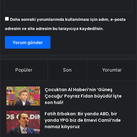
Daha sonraki yorumlarımda kullanılması için adım, e-posta
adresim ve site adresim bu tarayıcıya kaydedilsin.
Popüler
Son
Yorumlar
Çocuktan Al Haberi’nin ‘Güneş
Çocuğu’ Poyraz Fidan büyüdü! İşte
son hali!
Fatih Erbakan: Bir yanda ABD, bir
yanda YPG biz de Emevi Camii’nde
namaz kılıyoruz