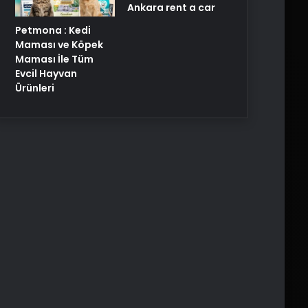
Ankara rent a car
Petmona : Kedi
Maması ve Köpek
Maması İle Tüm
Evcil Hayvan
Ürünleri