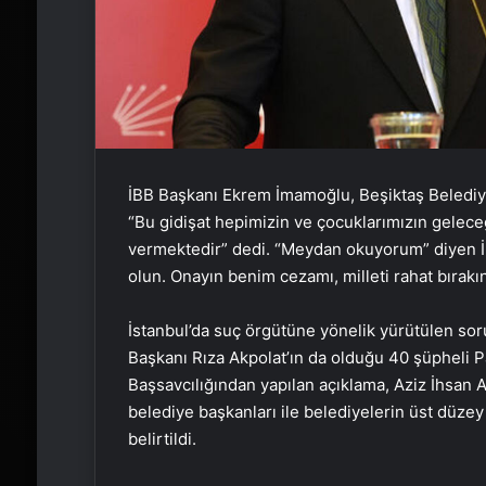
İBB Başkanı Ekrem İmamoğlu, Beşiktaş Belediye
“Bu gidişat hepimizin ve çocuklarımızın gelece
vermektedir” dedi. “Meydan okuyorum” diyen 
olun. Onayın benim cezamı, milleti rahat bırakın!
İstanbul’da suç örgütüne yönelik yürütülen so
Başkanı Rıza Akpolat’ın da olduğu 40 şüpheli P
Başsavcılığından yapılan açıklama, Aziz İhsan A
belediye başkanları ile belediyelerin üst düzey 
belirtildi.