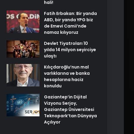
hali!
Fatih Erbakan: Bir yanda
ABD, bir yanda YPG biz
de Emevi Camii’nde
namaz kılıyoruz
Devlet Tiyatroları 10
yılda 14 milyon seyirciye
ulaştı
Kılıçdaroğlu’nun mal
varlıklarına ve banka
hesaplarına haciz
konuldu
Gaziantep’in Dijital
Vizyonu Serjoy,
Gaziantep Üniversitesi
Teknopark’tan Dünyaya
Açılıyor