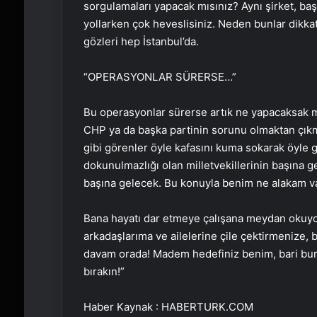
sorgulamaları yapacak mısınız? Aynı şirket, başk
yollarken çok heveslisiniz. Neden bunlar dikka
gözleri hep İstanbul’da.
“OPERASYONLAR SÜRERSE…”
Bu operasyonlar sürerse artık ne yapacaksak m
CHP ya da başka partinin sorunu olmaktan çıkm
gibi görenler öyle kafasını kuma sokarak öyle g
dokunulmazlığı olan milletvekillerinin başına ge
başına gelecek. Bu konuyla benim ne alakam va
Bana hayatı dar etmeye çalışana meydan okuyo
arkadaşlarıma ve ailelerine çile çektirmenize, 
davam orada! Madem hedefiniz benim, bari bura
bırakın!”
Haber Kaynak : HABERTURK.COM