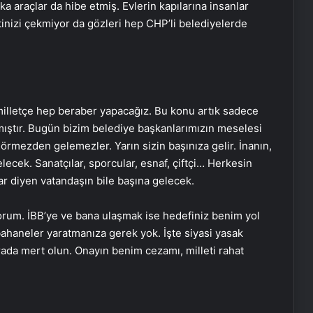
a araçlar da hibe etmiş. Evlerin kapılarına insanlar
tinizi çekmiyor da gözleri hep CHP’li belediyelerde
illetçe hep beraber yapacağız. Bu konu artık sadece
ıştır. Bugün bizim belediye başkanlarımızın meselesi
örmezden gelemezler. Yarın sizin başınıza gelir. İnanın,
lecek. Sanatçılar, sporcular, esnaf, çiftçi… Herkesin
r diyen vatandaşın bile başına gelecek.
rum. İBB’ye ve bana ulaşmak ise hedefiniz benim yol
bahaneler yaratmanıza gerek yok. İşte siyasi yasak
da mert olun. Onayın benim cezamı, milleti rahat