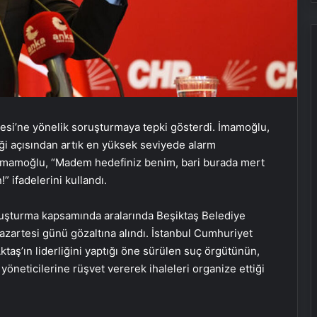
si’ne yönelik soruşturmaya tepki gösterdi. İmamoğlu,
ği açısından artık en yüksek seviyede alarm
İmamoğlu, “Madem hedefiniz benim, bari burada mert
” ifadelerini kullandı.
ruşturma kapsamında aralarında Beşiktaş Belediye
azartesi günü gözaltına alındı. İstanbul Cumhuriyet
ktaş’ın liderliğini yaptığı öne sürülen suç örgütünün,
yöneticilerine rüşvet vererek ihaleleri organize ettiği