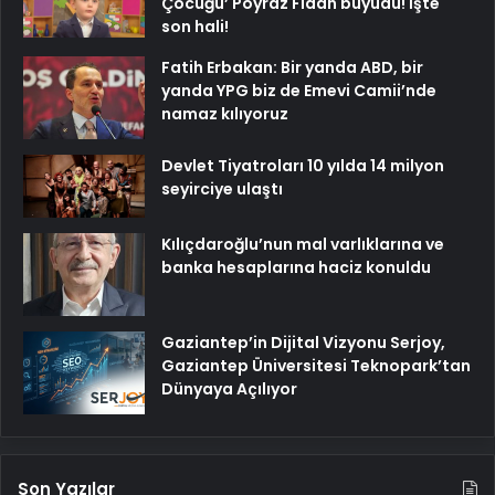
Çocuğu’ Poyraz Fidan büyüdü! İşte
son hali!
Fatih Erbakan: Bir yanda ABD, bir
yanda YPG biz de Emevi Camii’nde
namaz kılıyoruz
Devlet Tiyatroları 10 yılda 14 milyon
seyirciye ulaştı
Kılıçdaroğlu’nun mal varlıklarına ve
banka hesaplarına haciz konuldu
Gaziantep’in Dijital Vizyonu Serjoy,
Gaziantep Üniversitesi Teknopark’tan
Dünyaya Açılıyor
Son Yazılar