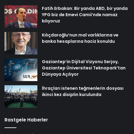
Fatih Erbakan: Bir yanda ABD, bir yanda
YPG biz de Emevi Camii’nde namaz
kılıyoruz
Kılıçdaroğlu’nun mal varlıklarına ve
banka hesaplarına haciz konuldu
Gaziantep’in Dijital Vizyonu Serjoy,
Gaziantep Üniversitesi Teknopark’tan
Dünyaya Açılıyor
İhraçları istenen teğmenlerin dosyası
ikinci kez disiplin kurulunda
Rastgele Haberler