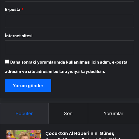
E-posta
*
İnternet sitesi
Daha sonraki yorumlarımda kullanılması için adım, e-posta
adresim ve site adresim bu tarayıcıya kaydedilsin.
Popüler
Son
Yorumlar
Çocuktan Al Haberi’nin ‘Güneş