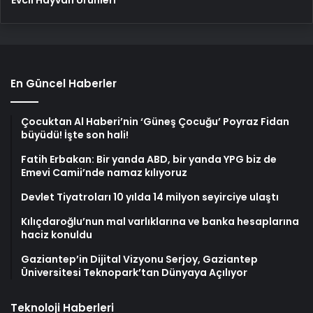
En Güncel Haberler
Çocuktan Al Haberi’nin ‘Güneş Çocuğu’ Poyraz Fidan
büyüdü! İşte son hali!
Fatih Erbakan: Bir yanda ABD, bir yanda YPG biz de
Emevi Camii’nde namaz kılıyoruz
Devlet Tiyatroları 10 yılda 14 milyon seyirciye ulaştı
Kılıçdaroğlu’nun mal varlıklarına ve banka hesaplarına
haciz konuldu
Gaziantep’in Dijital Vizyonu Serjoy, Gaziantep
Üniversitesi Teknopark’tan Dünyaya Açılıyor
Teknoloji Haberleri