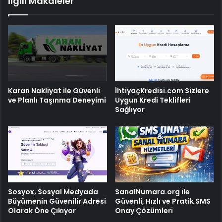
İlgili Makaleler
Karan Nakliyat ile Güvenli
İhtiyaçKredisi.com Sizlere
ve Planlı Taşınma Deneyimi
Uygun Kredi Teklifleri
Sağlıyor
Sosyox, Sosyal Medyada
SanalNumara.org ile
Büyümenin Güvenilir Adresi
Güvenli, Hızlı ve Pratik SMS
Olarak Öne Çıkıyor
Onay Çözümleri