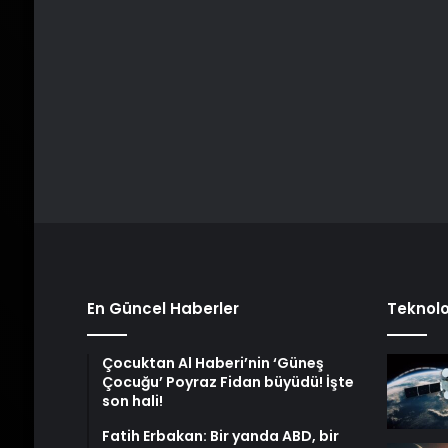
En Güncel Haberler
Teknolo
Çocuktan Al Haberi’nin ‘Güneş
Çocuğu’ Poyraz Fidan büyüdü! İşte
son hali!
Fatih Erbakan: Bir yanda ABD, bir