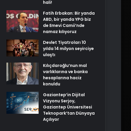
hali!
Fatih Erbakan: Bir yanda
ABD, bir yanda YPG biz
de Emevi Camii’nde
namaz kılıyoruz
Devlet Tiyatroları 10
yılda 14 milyon seyirciye
ulaştı
Kılıçdaroğlu’nun mal
varlıklarına ve banka
hesaplarına haciz
konuldu
Gaziantep’in Dijital
Vizyonu Serjoy,
Gaziantep Üniversitesi
Teknopark’tan Dünyaya
Açılıyor