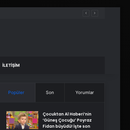
İLETIŞIM
Popüler
Son
Yorumlar
Çocuktan Al Haberi’nin
‘Güneş Çocuğu’ Poyraz
Fidan büyüdü! İşte son