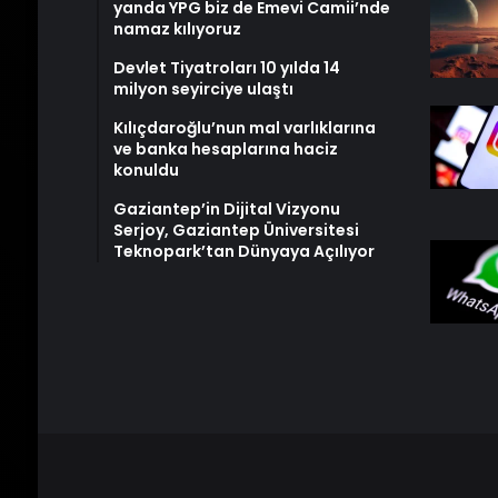
yanda YPG biz de Emevi Camii’nde
namaz kılıyoruz
Devlet Tiyatroları 10 yılda 14
milyon seyirciye ulaştı
Kılıçdaroğlu’nun mal varlıklarına
ve banka hesaplarına haciz
konuldu
Gaziantep’in Dijital Vizyonu
Serjoy, Gaziantep Üniversitesi
Teknopark’tan Dünyaya Açılıyor