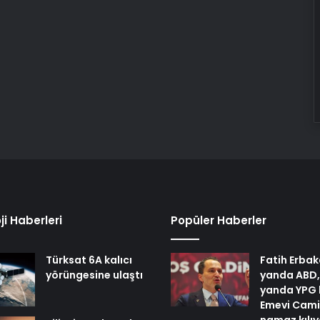
ji Haberleri
Popüler Haberler
Türksat 6A kalıcı
Fatih Erbak
yörüngesine ulaştı
yanda ABD,
yanda YPG 
Emevi Cami