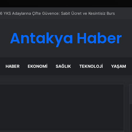
6 YKS Adaylarına Çifte Güvence: Sabit Ücret ve Kesintisiz Burs
Antakya Haber
HABER
EKONOMI
SAĞLIK
TEKNOLOJI
YAŞAM