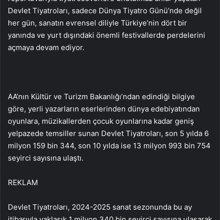
Devlet Tiyatroları, sadece Dünya Tiyatro Günü’nde değil
her gün, sanatın evrensel diliyle Türkiye’nin dört bir
yanında ve yurt dışındaki önemli festivallerde perdelerini
açmaya devam ediyor.
AA’nın Kültür ve Turizm Bakanlığı’ndan edindiği bilgiye
göre, yerli yazarların eserlerinden dünya edebiyatından
oyunlara, müzikallerden çocuk oyunlarına kadar geniş
yelpazede temsiller sunan Devlet Tiyatroları, son 5 yılda 6
milyon 159 bin 344, son 10 yılda ise 13 milyon 993 bin 754
seyirci sayısına ulaştı.
REKLAM
Devlet Tiyatroları, 2024-2025 sanat sezonunda bu ay
itibarıyla yaklaşık 1 milyon 340 bin seyirci sayısına ulaşarak