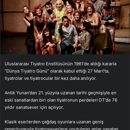
Uluslararası Tiyatro Enstitüsünün 1961’de aldığı kararla
“Dünya Tiyatro Günü” olarak kabul ettiği 27 Mart’ta,
tiyatrolar ve tiyatrocular bir kez daha anılıyor.
Antik Yunan’dan 21. yüzyıla uzanan tarihi geçmişiyle en
eski sanatlardan biri olan tiyatronun perdeleri DT’de 76
yıldır sanatsever için açılıyor.
Klasik eserlerden çağdaş oyunlara uzanan geniş
repertuvarıyla tiyatroseverlere unutulmaz anlar yaşatan