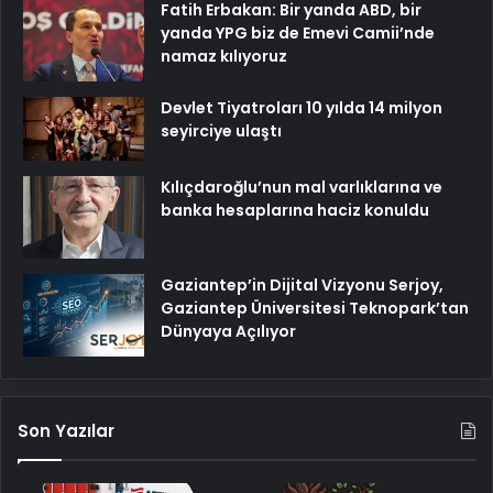
Fatih Erbakan: Bir yanda ABD, bir
yanda YPG biz de Emevi Camii’nde
namaz kılıyoruz
Devlet Tiyatroları 10 yılda 14 milyon
seyirciye ulaştı
Kılıçdaroğlu’nun mal varlıklarına ve
banka hesaplarına haciz konuldu
Gaziantep’in Dijital Vizyonu Serjoy,
Gaziantep Üniversitesi Teknopark’tan
Dünyaya Açılıyor
Son Yazılar