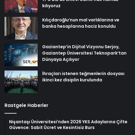
kılıyoruz
Kılıçdaroğlu’nun mal varlıklarına ve
banka hesaplarına haciz konuldu
Gaziantep’in Dijital Vizyonu Serjoy,
Gaziantep Üniversitesi Teknopark’tan
Dünyaya Açılıyor
İhraçları istenen teğmenlerin dosyası
ikinci kez disiplin kurulunda
Rastgele Haberler
Nişantaşı Üniversitesi’nden 2026 YKS Adaylarına Çifte
Güvence: Sabit Ücret ve Kesintisiz Burs