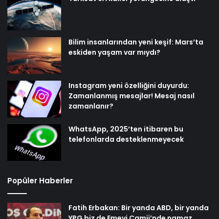
Bilim insanlarından yeni keşif: Mars’ta
eskiden yaşam var mıydı?
Instagram yeni özelliğini duyurdu:
Zamanlanmış mesajlar! Mesaj nasıl
zamanlanır?
WhatsApp, 2025’ten itibaren bu
telefonlarda desteklenmeyecek
Popüler Haberler
Fatih Erbakan: Bir yanda ABD, bir yanda
YPG biz de Emevi Camii’nde namaz