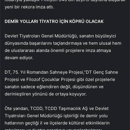
yeni bir rekora imza attı.
DEMİR YOLLARI TİYATRO İÇİN KÖPRÜ OLACAK
Devlet Tiyatroları Genel Müdürlüğü, sanatın büyüleyici
dünyasında başarılarını taçlandırmaya ve hem ulusal hem
de uluslararası alanda önemli projelere imza atmaya
devam ediyor.
DT, 75. Yıl Romandan Sahneye Projesi,”DT Genç Sahne
Projesi ve Filozof Çocuklar Projesi gibi özel projelerle
sanatın sadece eğlendiren değil, düşündüren ve
derinleştiren yönünü de ortaya koyuyor.
Öte yandan, TCDD, TCDD Taşımacılık AŞ ve Devlet
Tiyatroları Genel Müdürlüğü işbirliği ile demir yolu
hatlarının geçtiği il ve ilçelerde kültürel etkinliklerin