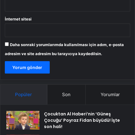
İnternet sitesi
Daha sonraki yorumlarımda kullanılması için adım, e-posta
adresim ve site adresim bu tarayıcıya kaydedilsin.
Popüler
Son
Yorumlar
Çocuktan Al Haberi’nin ‘Güneş
Çocuğu’ Poyraz Fidan büyüdü! İşte
son hali!