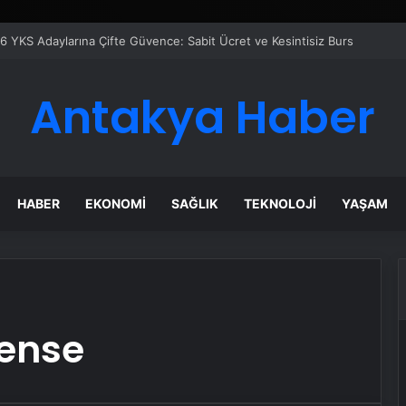
6 YKS Adaylarına Çifte Güvence: Sabit Ücret ve Kesintisiz Burs
Antakya Haber
HABER
EKONOMI
SAĞLIK
TEKNOLOJI
YAŞAM
aense