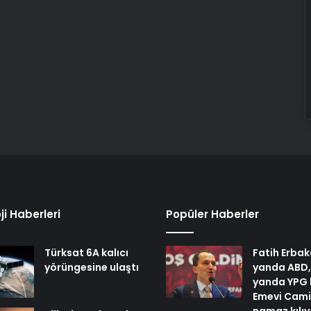
ji Haberleri
Popüler Haberler
Türksat 6A kalıcı
Fatih Erbak
yörüngesine ulaştı
yanda ABD,
yanda YPG 
Emevi Cami