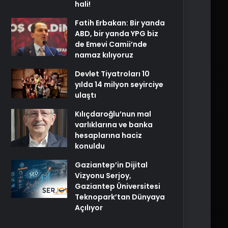
hali!
Fatih Erbakan: Bir yanda
ABD, bir yanda YPG biz
de Emevi Camii’nde
namaz kılıyoruz
Devlet Tiyatroları 10
yılda 14 milyon seyirciye
ulaştı
Kılıçdaroğlu’nun mal
varlıklarına ve banka
hesaplarına haciz
konuldu
Gaziantep’in Dijital
Vizyonu Serjoy,
Gaziantep Üniversitesi
Teknopark’tan Dünyaya
Açılıyor