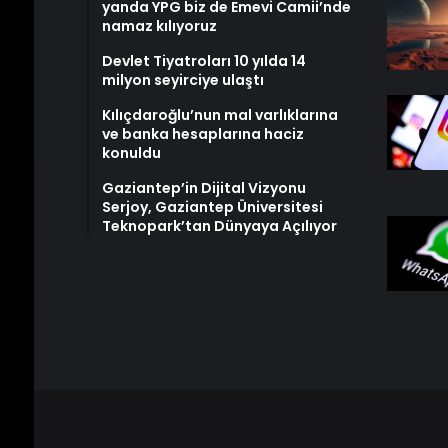
yanda YPG biz de Emevi Camii’nde
namaz kılıyoruz
Devlet Tiyatroları 10 yılda 14
milyon seyirciye ulaştı
Kılıçdaroğlu’nun mal varlıklarına
ve banka hesaplarına haciz
konuldu
Gaziantep’in Dijital Vizyonu
Serjoy, Gaziantep Üniversitesi
Teknopark’tan Dünyaya Açılıyor