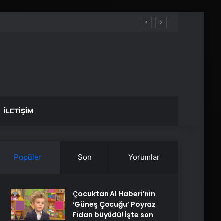
İLETIŞIM
Popüler
Son
Yorumlar
Çocuktan Al Haberi’nin
‘Güneş Çocuğu’ Poyraz
Fidan büyüdü! İşte son