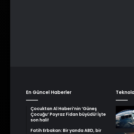
En Güncel Haberler
Teknolo
Çocuktan Al Haberi’nin ‘Güneş
Çocuğu’ Poyraz Fidan büyüdü! İşte
son hali!
Fatih Erbakan: Bir yanda ABD, bir