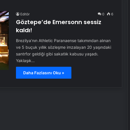
Editör
0
6
Göztepe’de Emersonn sessiz
kaldı!
Brezilya’nın Athletic Paranaense takımından alınan
ve 5 buçuk yıllık sözleşme imzalayan 20 yaşındaki
santrfor geldiği gibi sakatlık kabusu yaşadı.
Yaklaşık…
Daha Fazlasını Oku »