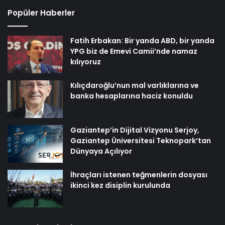
Popüler Haberler
Fatih Erbakan: Bir yanda ABD, bir yanda
YPG biz de Emevi Camii’nde namaz
kılıyoruz
Kılıçdaroğlu’nun mal varlıklarına ve
banka hesaplarına haciz konuldu
Gaziantep’in Dijital Vizyonu Serjoy,
Gaziantep Üniversitesi Teknopark’tan
Dünyaya Açılıyor
İhraçları istenen teğmenlerin dosyası
ikinci kez disiplin kurulunda