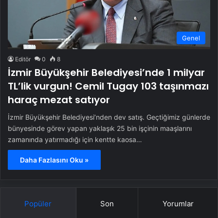
Genel
Editör
0
8
İzmir Büyükşehir Belediyesi’nde 1 milyar
TL’lik vurgun! Cemil Tugay 103 taşınmazı
haraç mezat satıyor
İzmir Büyükşehir Belediyesi’nden dev satış. Geçtiğimiz günlerde
bünyesinde görev yapan yaklaşık 25 bin işçinin maaşlarını
zamanında yatırmadığı için kentte kaosa…
Daha Fazlasını Oku »
Popüler
Son
Yorumlar