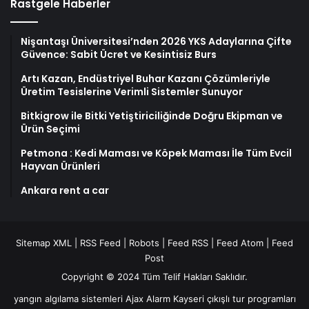
Rastgele Haberler
Nişantaşı Üniversitesi’nden 2026 YKS Adaylarına Çifte
Güvence: Sabit Ücret ve Kesintisiz Burs
Artı Kazan, Endüstriyel Buhar Kazanı Çözümleriyle
Üretim Tesislerine Verimli Sistemler Sunuyor
Bitkigrow ile Bitki Yetiştiriciliğinde Doğru Ekipman ve
Ürün Seçimi
Petmona : Kedi Maması ve Köpek Maması İle Tüm Evcil
Hayvan Ürünleri
Ankara rent a car
Sitemap XML
|
RSS Feed
|
Robots
|
Feed RSS
|
Feed Atom
|
Feed
Post
Copyright © 2024 Tüm Telif Hakları Saklıdır.
yangın algılama sistemleri
Ajax Alarm
Kayseri çıkışlı tur programları