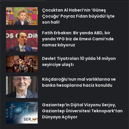
Çocuktan Al Haberi’nin ‘Güneş
Çocuğu’ Poyraz Fidan büyüdü! İşte
son hali!
Fatih Erbakan: Bir yanda ABD, bir
yanda YPG biz de Emevi Camii’nde
namaz kılıyoruz
Devlet Tiyatroları 10 yılda 14 milyon
seyirciye ulaştı
Kılıçdaroğlu’nun mal varlıklarına ve
banka hesaplarına haciz konuldu
Gaziantep’in Dijital Vizyonu Serjoy,
Gaziantep Üniversitesi Teknopark’tan
Dünyaya Açılıyor