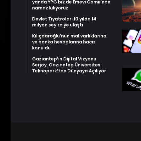
yanda YPG biz de Emevi Camii’nde
namaz kılıyoruz
Devlet Tiyatroları 10 yılda 14
milyon seyirciye ulaştı
Kılıçdaroğlu’nun mal varlıklarına
ve banka hesaplarına haciz
konuldu
Gaziantep’in Dijital Vizyonu
Serjoy, Gaziantep Üniversitesi
Teknopark’tan Dünyaya Açılıyor