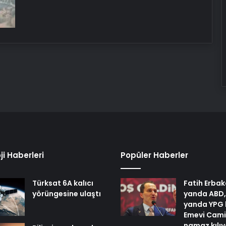
ji Haberleri
Popüler Haberler
Türksat 6A kalıcı
Fatih Erbak
yörüngesine ulaştı
yanda ABD,
yanda YPG 
Emevi Cami
namaz kılı