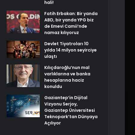
hali!
Fatih Erbakan: Bir yanda
ABD, bir yanda YPG biz
de Emevi Camii’nde
namaz kılıyoruz
Devlet Tiyatroları 10
yılda 14 milyon seyirciye
ulaştı
Kılıçdaroğlu’nun mal
varlıklarına ve banka
hesaplarına haciz
konuldu
Gaziantep’in Dijital
Vizyonu Serjoy,
Gaziantep Üniversitesi
Teknopark’tan Dünyaya
Açılıyor