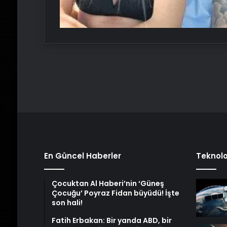
En Güncel Haberler
Teknolo
Çocuktan Al Haberi’nin ‘Güneş
Çocuğu’ Poyraz Fidan büyüdü! İşte
son hali!
Fatih Erbakan: Bir yanda ABD, bir