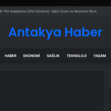
6 YKS Adaylarına Çifte Güvence: Sabit Ücret ve Kesintisiz Burs
Antakya Haber
HABER
EKONOMI
SAĞLIK
TEKNOLOJI
YAŞAM