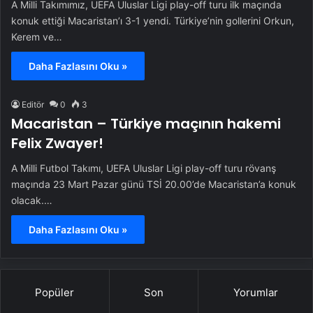
A Milli Takımımız, UEFA Uluslar Ligi play-off turu ilk maçında
konuk ettiği Macaristan’ı 3-1 yendi. Türkiye’nin gollerini Orkun,
Kerem ve…
Daha Fazlasını Oku »
Editör
0
3
Macaristan – Türkiye maçının hakemi
Felix Zwayer!
A Milli Futbol Takımı, UEFA Uluslar Ligi play-off turu rövanş
maçında 23 Mart Pazar günü TSİ 20.00’de Macaristan’a konuk
olacak.…
Daha Fazlasını Oku »
Popüler
Son
Yorumlar