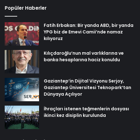
Popüler Haberler
Fatih Erbakan: Bir yanda ABD, bir yanda
YPG biz de Emevi Camii’nde namaz
kılıyoruz
Kılıçdaroğlu’nun mal varlıklarına ve
banka hesaplarına haciz konuldu
Gaziantep’in Dijital Vizyonu Serjoy,
Gaziantep Üniversitesi Teknopark’tan
Dünyaya Açılıyor
İhraçları istenen teğmenlerin dosyası
ikinci kez disiplin kurulunda