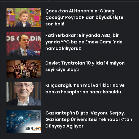
Çocuktan Al Haberi’nin ‘Güneş
Çocuğu’ Poyraz Fidan büyüdü! İşte
son hali!
Fatih Erbakan: Bir yanda ABD, bir
yanda YPG biz de Emevi Camii’nde
namaz kılıyoruz
Devlet Tiyatroları 10 yılda 14 milyon
seyirciye ulaştı
Kılıçdaroğlu’nun mal varlıklarına ve
banka hesaplarına haciz konuldu
Gaziantep’in Dijital Vizyonu Serjoy,
Gaziantep Üniversitesi Teknopark’tan
Dünyaya Açılıyor