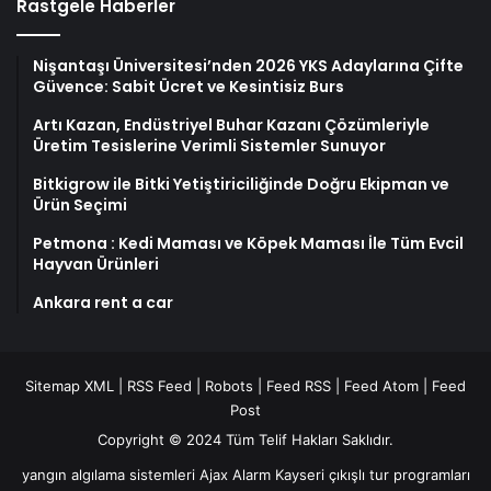
Rastgele Haberler
Nişantaşı Üniversitesi’nden 2026 YKS Adaylarına Çifte
Güvence: Sabit Ücret ve Kesintisiz Burs
Artı Kazan, Endüstriyel Buhar Kazanı Çözümleriyle
Üretim Tesislerine Verimli Sistemler Sunuyor
Bitkigrow ile Bitki Yetiştiriciliğinde Doğru Ekipman ve
Ürün Seçimi
Petmona : Kedi Maması ve Köpek Maması İle Tüm Evcil
Hayvan Ürünleri
Ankara rent a car
Sitemap XML
|
RSS Feed
|
Robots
|
Feed RSS
|
Feed Atom
|
Feed
Post
Copyright © 2024 Tüm Telif Hakları Saklıdır.
yangın algılama sistemleri
Ajax Alarm
Kayseri çıkışlı tur programları