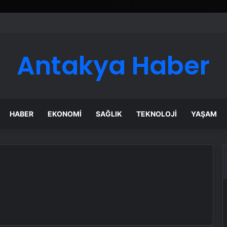
Antakya Haber
HABER
EKONOMI
SAĞLIK
TEKNOLOJI
YAŞAM