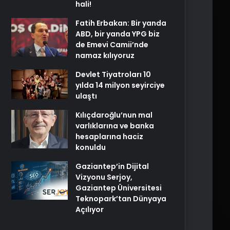
hali!
Fatih Erbakan: Bir yanda
ABD, bir yanda YPG biz
de Emevi Camii’nde
namaz kılıyoruz
Devlet Tiyatroları 10
yılda 14 milyon seyirciye
ulaştı
Kılıçdaroğlu’nun mal
varlıklarına ve banka
hesaplarına haciz
konuldu
Gaziantep’in Dijital
Vizyonu Serjoy,
Gaziantep Üniversitesi
Teknopark’tan Dünyaya
Açılıyor