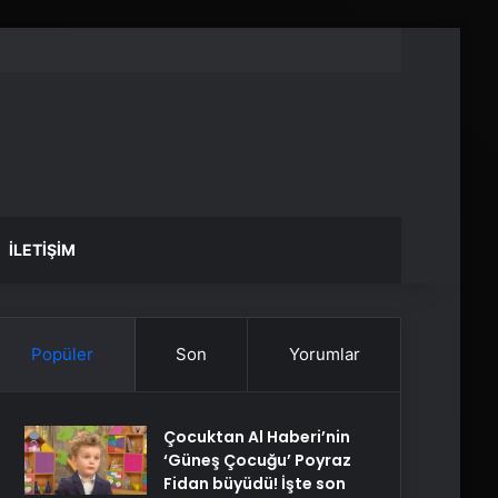
İLETIŞIM
Popüler
Son
Yorumlar
Çocuktan Al Haberi’nin
‘Güneş Çocuğu’ Poyraz
Fidan büyüdü! İşte son