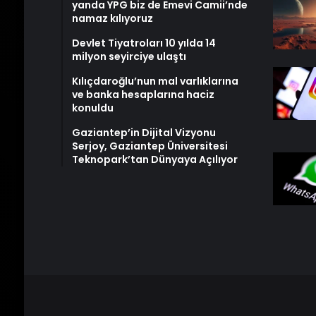
yanda YPG biz de Emevi Camii’nde
namaz kılıyoruz
Devlet Tiyatroları 10 yılda 14
milyon seyirciye ulaştı
Kılıçdaroğlu’nun mal varlıklarına
ve banka hesaplarına haciz
konuldu
Gaziantep’in Dijital Vizyonu
Serjoy, Gaziantep Üniversitesi
Teknopark’tan Dünyaya Açılıyor