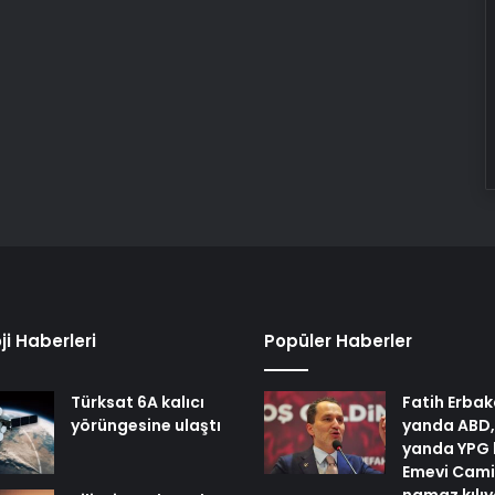
ji Haberleri
Popüler Haberler
Türksat 6A kalıcı
Fatih Erbak
yörüngesine ulaştı
yanda ABD,
yanda YPG 
Emevi Cami