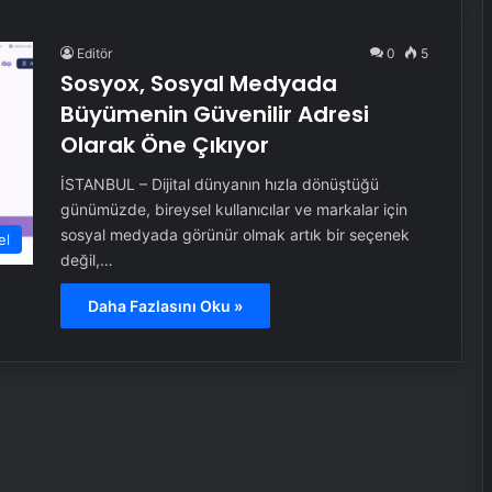
Editör
0
5
Sosyox, Sosyal Medyada
Büyümenin Güvenilir Adresi
Olarak Öne Çıkıyor
İSTANBUL – Dijital dünyanın hızla dönüştüğü
günümüzde, bireysel kullanıcılar ve markalar için
sosyal medyada görünür olmak artık bir seçenek
el
değil,…
Daha Fazlasını Oku »