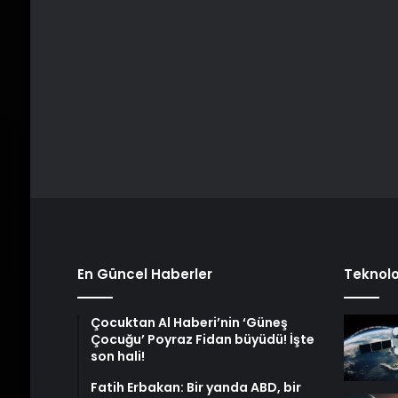
En Güncel Haberler
Teknolo
Çocuktan Al Haberi’nin ‘Güneş
Çocuğu’ Poyraz Fidan büyüdü! İşte
son hali!
Fatih Erbakan: Bir yanda ABD, bir