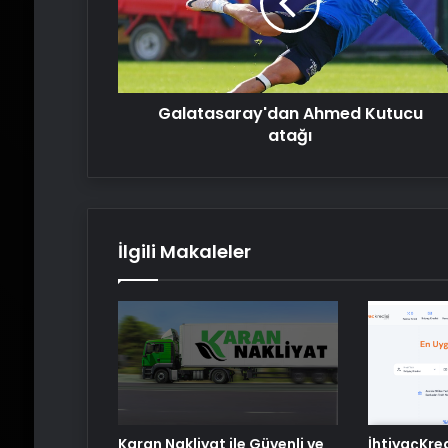
Galatasaray'dan Ahmed Kutucu
atağı
İlgili Makaleler
Karan Nakliyat ile Güvenli ve
İhtiyaçKre