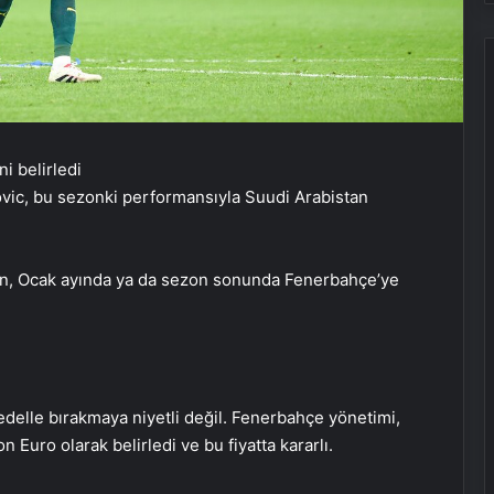
ovic, bu sezonki performansıyla Suudi Arabistan
rinin, Ocak ayında ya da sezon sonunda Fenerbahçe’ye
 bedelle bırakmaya niyetli değil. Fenerbahçe yönetimi,
 Euro olarak belirledi ve bu fiyatta kararlı.