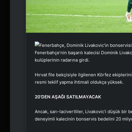
Fenerbahçe’nin başarılı kalecisi Dominik Livak
kulüplerinin radarına girdi.
Hırvat file bekçisiyle ilgilenen Körfez ekiple
resmi teklif yapma ihtimali oldukça yüksek.
20’DEN AŞAĞI SATILMAYACAK
Ancak, sarı-lacivertliler, Livakovic’i düşük bir
deneyimli kalecinin bonservis bedelini 20 milyon