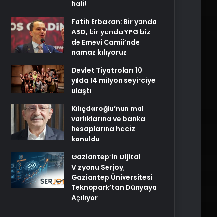
hali!
Fatih Erbakan: Bir yanda
ABD, bir yanda YPG biz
de Emevi Camii’nde
namaz kılıyoruz
Devlet Tiyatroları 10
yılda 14 milyon seyirciye
ulaştı
Kılıçdaroğlu’nun mal
varlıklarına ve banka
hesaplarına haciz
konuldu
Gaziantep’in Dijital
Vizyonu Serjoy,
Gaziantep Üniversitesi
Teknopark’tan Dünyaya
Açılıyor