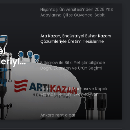
Nişantaşı Üniversitesi’nden 2026 YKS
Adaylarına Çifte Güvence: Sabit
Ücret ve Kesintisiz Burs
Artı Kazan, Endüstriyel Buhar Kazanı
Çözümleriyle Üretim Tesislerine
Verimli Sistemler Sunuyor
el
eriyle
Bitkigrow ile Bitki Yetiştiriciliğinde
Doğru Ekipman ve Ürün Seçimi
rimli
Petmona : Kedi Maması ve Köpek
Maması İle Tüm Evcil Hayvan
Ürünleri
Ankara rent a car