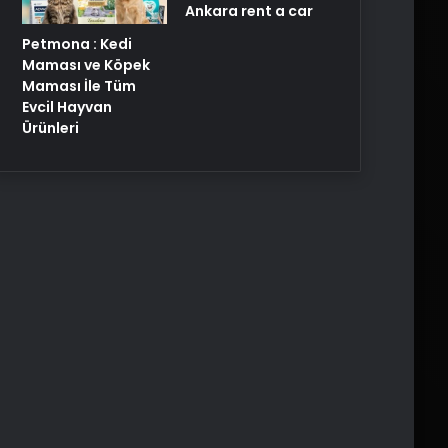
Ankara rent a car
Petmona : Kedi
Maması ve Köpek
Maması İle Tüm
Evcil Hayvan
Ürünleri