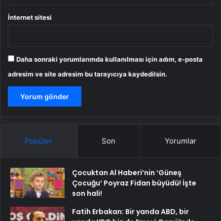
İnternet sitesi
Daha sonraki yorumlarımda kullanılması için adım, e-posta
adresim ve site adresim bu tarayıcıya kaydedilsin.
Popüler
Son
Yorumlar
Çocuktan Al Haberi’nin ‘Güneş
Çocuğu’ Poyraz Fidan büyüdü! İşte
son hali!
Fatih Erbakan: Bir yanda ABD, bir