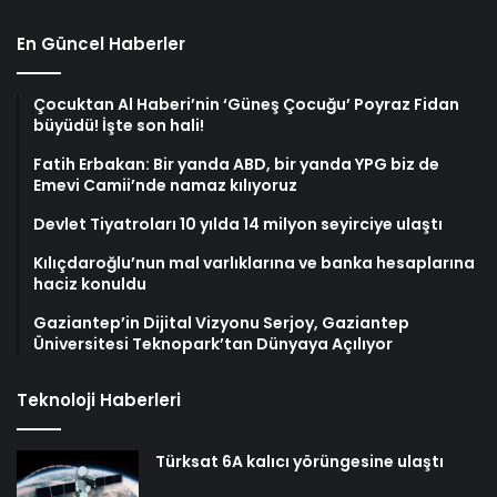
En Güncel Haberler
Çocuktan Al Haberi’nin ‘Güneş Çocuğu’ Poyraz Fidan
büyüdü! İşte son hali!
Fatih Erbakan: Bir yanda ABD, bir yanda YPG biz de
Emevi Camii’nde namaz kılıyoruz
Devlet Tiyatroları 10 yılda 14 milyon seyirciye ulaştı
Kılıçdaroğlu’nun mal varlıklarına ve banka hesaplarına
haciz konuldu
Gaziantep’in Dijital Vizyonu Serjoy, Gaziantep
Üniversitesi Teknopark’tan Dünyaya Açılıyor
Teknoloji Haberleri
Türksat 6A kalıcı yörüngesine ulaştı