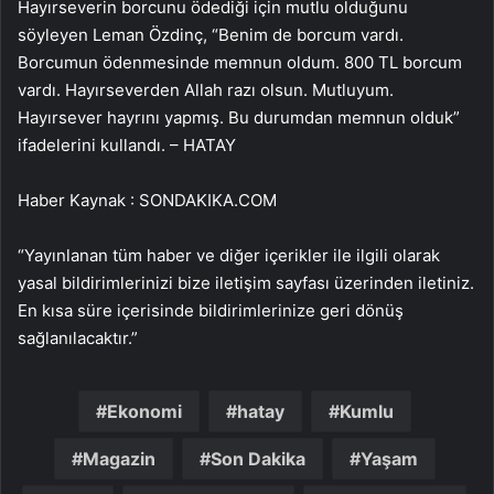
Hayırseverin borcunu ödediği için mutlu olduğunu
söyleyen Leman Özdinç, “Benim de borcum vardı.
Borcumun ödenmesinde memnun oldum. 800 TL borcum
vardı. Hayırseverden Allah razı olsun. Mutluyum.
Hayırsever hayrını yapmış. Bu durumdan memnun olduk”
ifadelerini kullandı. – HATAY
Haber Kaynak : SONDAKIKA.COM
“Yayınlanan tüm haber ve diğer içerikler ile ilgili olarak
yasal bildirimlerinizi bize iletişim sayfası üzerinden iletiniz.
En kısa süre içerisinde bildirimlerinize geri dönüş
sağlanılacaktır.”
Ekonomi
hatay
Kumlu
Magazin
Son Dakika
Yaşam