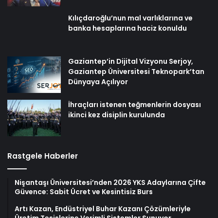
Kılıçdaroğlu’nun mal varlıklarına ve
banka hesaplarına haciz konuldu
Gaziantep’in Dijital Vizyonu Serjoy,
Gaziantep Üniversitesi Teknopark’tan
Dünyaya Açılıyor
İhraçları istenen teğmenlerin dosyası
ikinci kez disiplin kurulunda
Rastgele Haberler
Nişantaşı Üniversitesi’nden 2026 YKS Adaylarına Çifte
Güvence: Sabit Ücret ve Kesintisiz Burs
Artı Kazan, Endüstriyel Buhar Kazanı Çözümleriyle
Üretim Tesislerine Verimli Sistemler Sunuyor