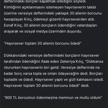
defterindeki borçları kapatmak istediğini söyledi.
Kimliğinin açıklanmasını istemeyen hayırseverin talebi
üzerine veresiye defterindeki yaklaşık 30 ailenin borcunu
hesaplayan Kılıç, ödemeyi gizemli hayırseverden aldı.
Esnaf Kılıç, 30 ailenin borçların ödendiğini vatandaşları
arayarak ve sosyal medya üzerinden duyurdu.
“Hayırsever toplam 30 ailenin borcunu ödedi”
Dükkanındaki veresiye defterindeki borçların hayırsever
tarafından ödendiğini ifade eden Zekeriya Kılıç, “Dükkansa
otururken hayırseverin biri geldi. Veresiye defterinde ne
kadar borç varsa topla ve onları ödeyeceğim dedi. Borçları
topladık ve ödedi. Hayırsever yaptı ve gizli kalmasını istedi.
Hayırsever toplam 30 ailenin borcunu ödedi” dedi.
“800 TL borcumun ödenmesine memnun ve mutlu oldum”