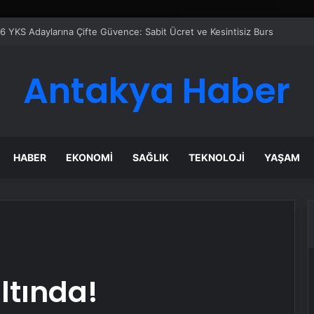
azanı Çözümleriyle Üretim Tesislerine Verimli Sistemler Sunuyor
Antakya Haber
HABER
EKONOMI
SAĞLIK
TEKNOLOJI
YAŞAM
altında!