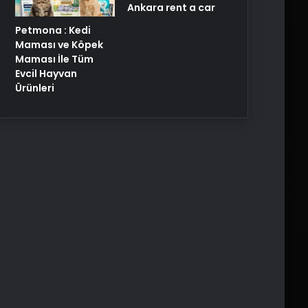
Ankara rent a car
Petmona : Kedi
Maması ve Köpek
Maması İle Tüm
Evcil Hayvan
Ürünleri