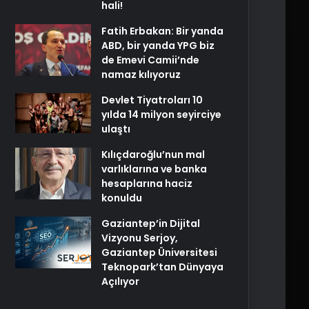
hali!
Fatih Erbakan: Bir yanda
ABD, bir yanda YPG biz
de Emevi Camii’nde
namaz kılıyoruz
Devlet Tiyatroları 10
yılda 14 milyon seyirciye
ulaştı
Kılıçdaroğlu’nun mal
varlıklarına ve banka
hesaplarına haciz
konuldu
Gaziantep’in Dijital
Vizyonu Serjoy,
Gaziantep Üniversitesi
Teknopark’tan Dünyaya
Açılıyor