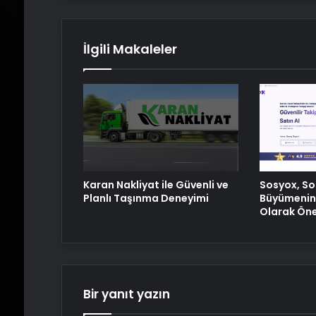
İlgili Makaleler
Karan Nakliyat ile Güvenli ve
Sosyox, S
Planlı Taşınma Deneyimi
Büyümenin 
Olarak Öne
Bir yanıt yazın