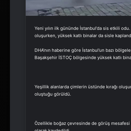
Yeni yılın ilk gününde İstanbul’da sis etkili odu
oluşurken, yüksek katlı binalar da sisle kapland
DHA’nın haberine göre İstanbul’un bazı bölgeler
Başakşehir İSTOÇ bölgesinde yüksek katlı binal
Yeşillik alanlarda çimlerin üstünde kırağı oluşu
oluştuğu görüldü.
Özellikle boğaz çevresinde de görüş mesafesi 
olarak kaydedildi