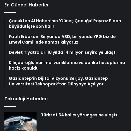
En Güncel Haberler
Çocuktan Al Haberi’nin ‘Güneş Çocuğu’ Poyraz Fidan
büyüdü! İşte son hali!
Fatih Erbakan: Bir yanda ABD, bir yanda YPG biz de
Emevi Camii’nde namaz kılıyoruz
Devlet Tiyatroları 10 yılda 14 milyon seyirciye ulaştı
Kılıçdaroğlu’nun mal varlıklarına ve banka hesaplarına
haciz konuldu
Gaziantep’in Dijital Vizyonu Serjoy, Gaziantep
Üniversitesi Teknopark’tan Dünyaya Açılıyor
Teknoloji Haberleri
Türksat 6A kalıcı yörüngesine ulaştı