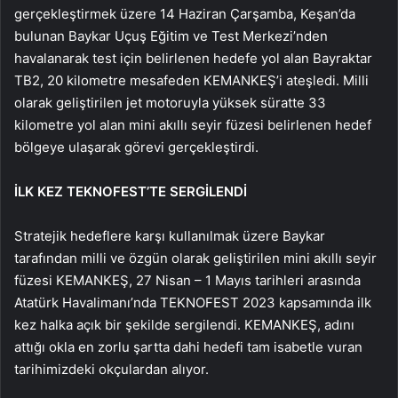
gerçekleştirmek üzere 14 Haziran Çarşamba, Keşan’da
bulunan Baykar Uçuş Eğitim ve Test Merkezi’nden
havalanarak test için belirlenen hedefe yol alan Bayraktar
TB2, 20 kilometre mesafeden KEMANKEŞ’i ateşledi. Milli
olarak geliştirilen jet motoruyla yüksek süratte 33
kilometre yol alan mini akıllı seyir füzesi belirlenen hedef
bölgeye ulaşarak görevi gerçekleştirdi.
İLK KEZ TEKNOFEST’TE SERGİLENDİ
Stratejik hedeflere karşı kullanılmak üzere Baykar
tarafından milli ve özgün olarak geliştirilen mini akıllı seyir
füzesi KEMANKEŞ, 27 Nisan – 1 Mayıs tarihleri arasında
Atatürk Havalimanı’nda TEKNOFEST 2023 kapsamında ilk
kez halka açık bir şekilde sergilendi. KEMANKEŞ, adını
attığı okla en zorlu şartta dahi hedefi tam isabetle vuran
tarihimizdeki okçulardan alıyor.