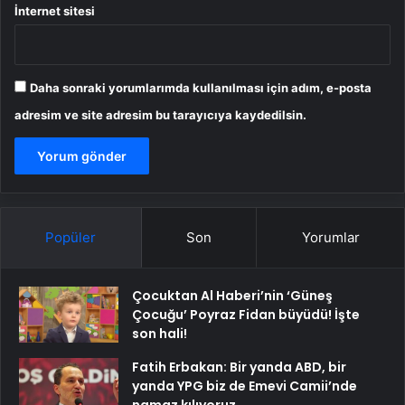
İnternet sitesi
Daha sonraki yorumlarımda kullanılması için adım, e-posta
adresim ve site adresim bu tarayıcıya kaydedilsin.
Popüler
Son
Yorumlar
Çocuktan Al Haberi’nin ‘Güneş
Çocuğu’ Poyraz Fidan büyüdü! İşte
son hali!
Fatih Erbakan: Bir yanda ABD, bir
yanda YPG biz de Emevi Camii’nde
namaz kılıyoruz