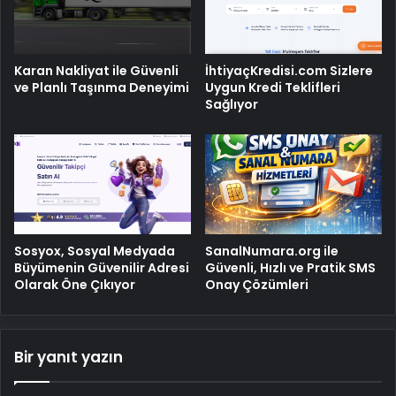
Karan Nakliyat ile Güvenli
İhtiyaçKredisi.com Sizlere
ve Planlı Taşınma Deneyimi
Uygun Kredi Teklifleri
Sağlıyor
Sosyox, Sosyal Medyada
SanalNumara.org ile
Büyümenin Güvenilir Adresi
Güvenli, Hızlı ve Pratik SMS
Olarak Öne Çıkıyor
Onay Çözümleri
Bir yanıt yazın