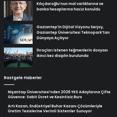
Kılıçdaroğlu’nun mal varlıklarına ve
banka hesaplarına haciz konuldu
Gaziantep’in Dijital Vizyonu Serjoy,
Gaziantep Üniversitesi Teknopark’tan
Dünyaya Açılıyor
İhraçları istenen teğmenlerin dosyası
ikinci kez disiplin kurulunda
Rastgele Haberler
Nişantaşı Üniversitesi’nden 2026 YKS Adaylarına Çifte
Güvence: Sabit Ücret ve Kesintisiz Burs
Artı Kazan, Endüstriyel Buhar Kazanı Çözümleriyle
Üretim Tesislerine Verimli Sistemler Sunuyor